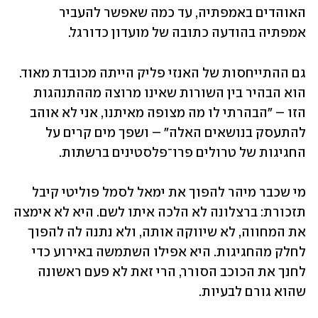
האוהדים באמפתיה, עד כמה שאפשר להעביר 
אמפתיה בהודעה כתובה של מועדון כדורגל.
גם ההתייחסות של האנזי פליק הייתה מכובדת מאוד. 
הוא הבהיר בין השורות שאינו מרוצה מההתנהגות 
הזו – "הבהרתי לו מה מצופה מאיתנו, אני לא אוהב 
להתעסק בנושאים האלה" – ושפך מים קרים על 
החגיגות של טרולים פרו־פלסטינים ברשתות.
מי שכבר מיהר להפוך את ימאל לסמל פוליטי קיבל 
תזכורת: ברצלונה לא הלכה איתו לשם. היא לא אימצה 
את המחווה, לא שיווקה אותה, ולא נתנה לה להפוך 
לחלק מהחגיגות. היא אפילו השתמשה באירוע כדי 
לחנך את הכוכב הסורר, הרי זאת לא פעם ראשונה 
שהוא גורם לבעיות.