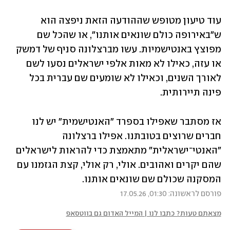
עוד טיעון מטופש שההודעה הזאת ניפצה הוא 
ש"באירופה כולם שונאים אותנו", או שהכל שם 
מפוצץ באנטישמיות. עשו מברצלונה סניף של דמשק 
או עזה, כאילו לא מאות אלפי ישראלים נסעו לשם 
לאורך השנים, וכאילו לא שומעים שם עברית בכל 
פינה תיירותית.
אז מסתבר שאפילו בספרד "האנטישמית" יש לנו 
חברים שרוצים בטובתנו. אפילו ברצלונה 
"האנטי־ישראלית" מתאמצת כדי להראות לישראלים 
שהם יקרים ואהובים. אולי, רק אולי, קצת הגזמנו עם 
המסקנה שכולם שם שונאים אותנו.
פורסם לראשונה: 01:30, 17.05.26
מצאתם טעות? כתבו לנו | המייל האדום גם בווטסאפ