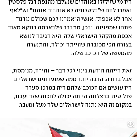
היו מי שזילזלו באוהדים שנעלבו מהנפת דגל פלסטין, 
ואמרו להם ש"בקטלוניה לא אוהבים אותנו" וש"לאף 
אחד לא אכפת". אנשי ה"אמרנו לכם שכולם נגדנו" 
פתחו שמפניות. ובכן, מתברר שלבארסה דווקא מאוד 
אכפת מהקהל הישראלי שלה. היא הגיבה לנושא 
בצורה הכי מכובדת שהייתה יכולה, והתנערה 
מהמעשה של הכוכב שלה.
זאת הייתה הודעת גינוי לכל דבר – זהירה, מנומסת, 
אבל ברורה. הרבה יותר ממה שמועדונים ישראליים 
היו עושים אם הכוכב שלהם היה במרכז סערה 
פוליטית. ברצלונה הייתה יכולה לחכות שזה יעבור, 
במקום זה היא נתנה לישראלים שלה מעל ומעבר.