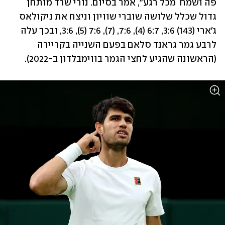
פה ושמח  מכל רגע", אמר בסיום. נורי שרד מותחן 
גדול שכלל שלושה שוברי שוויון וניצח את ניקולאס 
ג'ארי (143) 3:6, 6:7 (4), 7:6, (7), 7:6 (5), 3:6, ובכך עלה 
לרבע גמר גראנד סלאם בפעם השנייה בקריירה 
(הראשונה שהגיע לחצי הגמר בווימבלדון ב-2022).