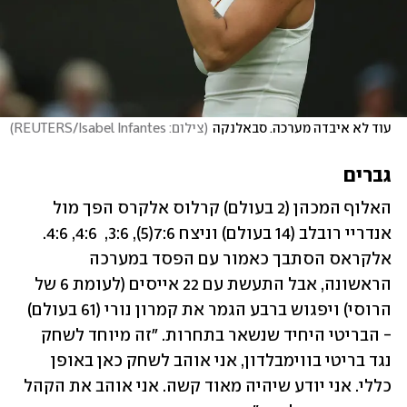
עוד לא איבדה מערכה. סבאלנקה
(
צילום: REUTERS/Isabel Infantes
)
גברים
האלוף המכהן (2 בעולם) קרלוס אלקרס הפך מול 
אנדריי רובלב (14 בעולם) וניצח 7:6(5), 3:6,  4:6, 4:6. 
אלקראס הסתבך כאמור עם הפסד במערכה 
הראשונה, אבל התעשת עם 22 אייסים (לעומת 6 של 
הרוסי) ויפגוש ברבע הגמר את קמרון נורי (61 בעולם) 
- הבריטי היחיד שנשאר בתחרות. "זה מיוחד לשחק 
נגד בריטי בווימבלדון, אני אוהב לשחק כאן באופן 
כללי. אני יודע שיהיה מאוד קשה. אני אוהב את הקהל 