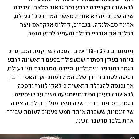
לראשונה בקריירה לרבע גמר גראנד סלאם. היריבה 
שלה שם תהיה לא אחרת מאשר המדורגת 1 בעולם, 
ארינה סבאלנקה.  בגברים, קרלוס אלקראס ניצח 
בקלות את אנדריי רובלב והעפיל לרבע הגמר. 
זיגמונד, בת 37 ו-118 ימים, הפכה לשחקנית המבוגרת 
ביותר בעידן הפתוח שמעפילה בפעם הראשונה לרבע 
הגמר בטורניר ווימבלדון. סיירה, המדורגת 101 בעולם, 
הגיעה לטורניר דרך שלב המוקדמות ואף הפסידה בו, 
אך נכנסה להגרלה הראשית כ"לאקי לוזר" והפכה 
לראשונה בעידן הפתוח שמגיעה משם עד לשמינית 
הגמר. הסיפור הנדיר שלה נעצר מול היכולת היציבה 
של זיגמונד, ששברה אותה חמש פעמים לעומת שבירה 
אחת בלבד מהעבר השני.