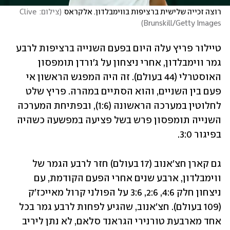
רוצה זכייה שלישית ברציפות בווימבלדון. אלקראס
(
צילום: Clive 
)
Brunskill/Getty Images
טיילור פריץ עלה היום בפעם השנייה ברציפות לרבע 
גמר ווימבלדון, אחרי ניצחון על ג'ורדן תומפסון 
האוסטרלי (44 בעולם). זה היה המפגש הראשון אי 
פעם בין השניים, והוא הסתיים במהרה. פריץ שלט 
לחלוטין במערכה הראשונה (1:6), ובפתיחת המערכה 
השנייה תומפסון פרש בשל פציעה במפשעה כשהיה 
בפיגור 3:0.
גם קארן חצ'אנוב (17 בעולם) חזר לרבע הגמר של 
ווימבלדון, ארבע שנים אחרי הפעם הקודמת, עם 
ניצחון חלק 4:6, 2:6, 3:6 על הפולני קרול מאייכז'ק 
(109 בעולם). חצ'אנוב, שהגיע לפחות לרבע גמר בכל 
אחד מארבעת טורנירי הגראנד סלאם, לא נתן ליריב 