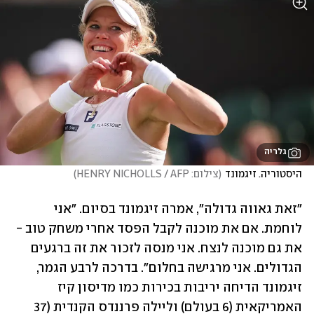
גלריה
היסטוריה. זיגמונד
(
צילום: HENRY NICHOLLS / AFP
)
"זאת גאווה גדולה", אמרה זיגמונד בסיום. "אני 
לוחמת. אם את מוכנה לקבל הפסד אחרי משחק טוב - 
את גם מוכנה לנצח. אני מנסה לזכור את זה ברגעים 
הגדולים. אני מרגישה בחלום". בדרכה לרבע הגמר, 
זיגמונד הדיחה יריבות בכירות כמו מדיסון קיז 
האמריקאית (6 בעולם) וליילה פרננדס הקנדית (37 