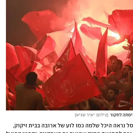
יסתה לחקור
(
צילום: יאיר שגיא
)
בדרבי התל־אביבי בגמר הפלייאוף בכדורסל נראה היכל שלמה כמו לוע של ארובה בבית זיקוק, 