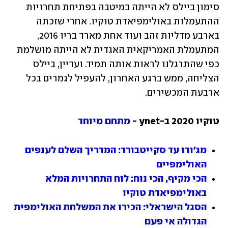
סימון ביילס לא הייתה במיטבה בפתיחת תחרויות 
ההתעמלות באולימפיאדת טוקיו. אחרי שזכתה 
בארבע מדליות זהב ועוד אחת מארד בריו 2016, 
המתעמלת האמריקאית האגדית לא הייתה מושלמת 
כפי שהתרגלנו לראות אותה תמיד. ועדיין, ביילס 
הצליחה, ממש ברגע האחרון, להעפיל לגמרים בכל 
ארבעת המכשירים.
טוקיו 2020 ב-ynet - 
מתחם מיוחד
מג'ודו עד סקייטבורד: המדריך השלם לענפים 
האולימפיים
הכי מקיף, הכי נוח: לוח התחרויות המלא 
באולימפיאדת טוקיו
הסגל הישראלי: הכירו את המשלחת האולימפית 
הגדולה אי פעם