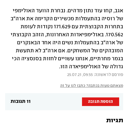
אגב, קחו עוד נתון מדהים. נבחרת הוועד האולימפי 
של רוסיה בהתעמלות מכשירים הקדימה את ארה"ב 
בתחרות הקבוצתית עם 171.629 נקודות לעומת 
170.562. באולימפיאדות האחרונות, הזהב הקבוצתי 
של ארה"ב בהתעמלות נשים היה אחד הבאנקרים 
המובהקים של המשחקים. אם ארה"ב לא תתעשת 
בגמר מחרתיים, אנחנו עשויים לחזות בסנסציה הכי 
גדולה של האולימפיאדה הזו. 
פורסם לראשונה: 09:55, 25.07.21
מצאתם טעות בכתבה? כתבו לנו על זה
11 תגובות
הוספת תגובה
תגיות