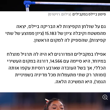
סימון ביילס במקבילים
(
צילום: רויטרס
)
גם על שולחן הקפיצות לא הבריקה ביילס, יצאה 
מהמשטח וקיבלה ציון של 15.183 (ציון ממוצע של שתי 
קפיצות), שהספיק לה למקום הראשון. 
אפילו במקבילים המדורגים לא היה לה תרגיל מוצלח 
במיוחד, היא סיימה עם 14.566, דורגה במקום העשירי 
הכללי, אך בשל העובדה שארבע רוסיות עקפו אותה 
(ומותר רק שתי מתעמלות מכל מדיניה בשמיניית 
הגמר), היא המשיכה הלאה.  