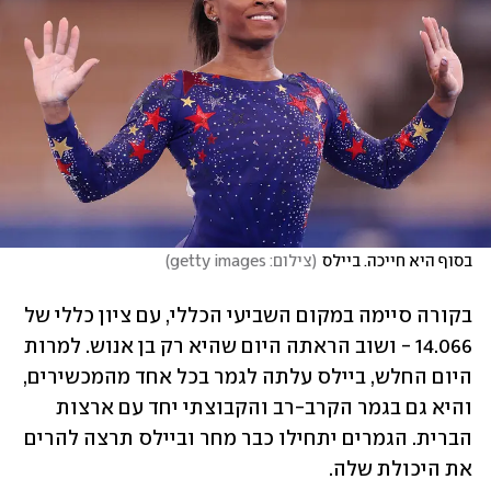
בסוף היא חייכה. ביילס
(
צילום: getty images
)
בקורה סיימה במקום השביעי הכללי, עם ציון כללי של 
14.066 - ושוב הראתה היום שהיא רק בן אנוש. למרות 
היום החלש, ביילס עלתה לגמר בכל אחד מהמכשירים, 
והיא גם בגמר הקרב-רב והקבוצתי יחד עם ארצות 
הברית. הגמרים יתחילו כבר מחר וביילס תרצה להרים 
את היכולת שלה.