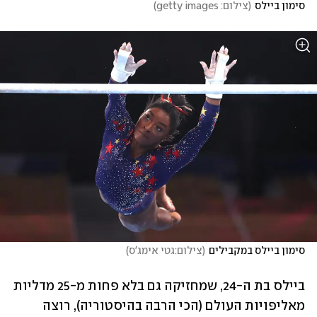
סימון ביילס
(
צילום: getty images
)
סימון ביילס במקבילים
(
צילום:גטי אימג'ס
)
ביילס בת ה-24, שמחזיקה גם בלא פחות מ-25 מדליות 
מאליפויות העולם (הכי הרבה בהיסטוריה), רוצה 