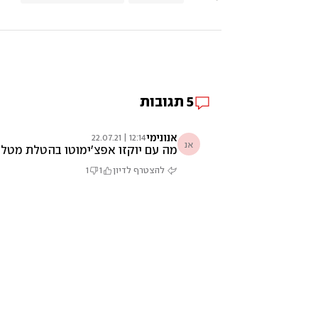
5
תגובות
אנונימי
12:14 | 22.07.21
אנ
מה עם יוקזו אפצ'ימוטו בהטלת מטליו
להצטרף לדיון
1
1