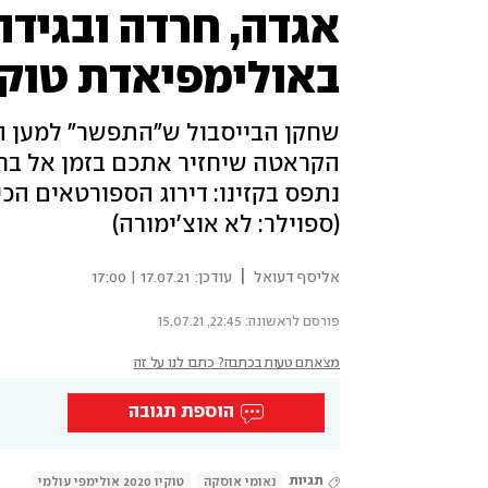
באולימפיאדת טוקי
הקראטה שיחזיר אתכם בזמן אל ברוס
נתפס בקזינו: דירוג הספורטאים הכ
(ספוילר: לא אוצ'ימורה)
|
אליסף דעואל
עודכן:
17.07.21 | 17:00
פורסם לראשונה: 22:45, 15.07.21
מצאתם טעות בכתבה? כתבו לנו על זה
הוספת תגובה
תגיות
נאומי אוסקה
טוקיו 2020 אולימפי עולמי