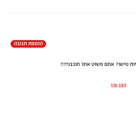
הוספת תגובה
ת טישו? אתם פשוט אתר חובבני!!!!
הצג עוד