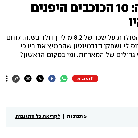
אגדה, חרדה ובגידה: 10 הכוכבים היפנים
ו
שחקן הבייסבול ש"התפשר" למען המולדת על שכר של 8.2 מיליון דולר בשנה, לוחם
 לי ושחקן הבדמינטון שהחמיץ את ריו כי
י גדולים של המארחת. ומי במקום הראשון?
5 תגובות
5 תגובות
לקריאת כל התגובות