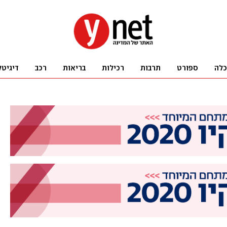
כלה
ספורט
תרבות
רכילות
בריאות
רכב
דיגיטל