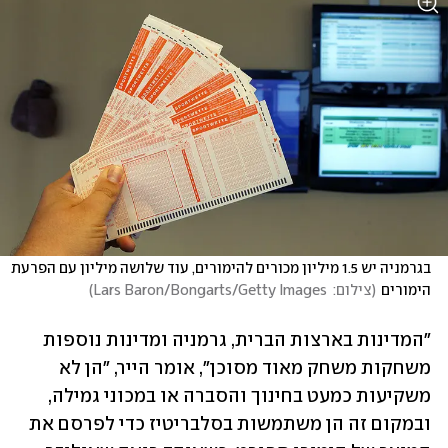
בגרמניה יש 1.5 מיליון מכורים להימורים, עוד שלושה מיליון עם הפרעת 
הימורים
(
צילום:  Lars Baron/Bongarts/Getty Images
)
"המדינות בארצות הברית, גרמניה ומדינות נוספות 
משחקות משחק מאוד מסוכן", אומר הייר, "הן לא 
משקיעות כמעט בחינוך והסברה או במכוני גמילה, 
ובמקום זה הן משתמשות בסלבריטיז כדי לפרסם את 