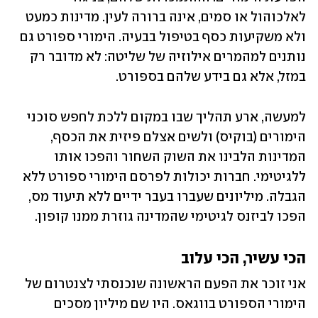
לאלכוהול או סמים, אינה ברורה לעין. מדינות כמעט 
ולא משקיעות כסף בטיפול בבעיה. הימורי ספורט גם 
נותנים למהמרים אילוזיה של שליטה: לא מדובר רק 
במזל, אלא גם בידע שלהם בספורט.
למעשה, ארע תהליך שבו במקום ללכת לחפש סוכני 
הימורים (בוקיס) ולשים אצלם פיזית את הכסף, 
המדינות הלבינו את השוק השחור והפכו אותו 
ללגיטימי. חברות יכולות לפרסם הימורי ספורט ללא 
הגבלה. מיליונים שעברו בעבר ידיים ללא תיעוד מס, 
הפכו לביזנס לגיטימי שהמדינה גוזרת ממנו קופון.
הכי עשיר, הכי עלוב
אני זוכר את הפעם הראשונה שנכנסתי לצנטרום של 
הימורי הספורט בווגאס. היו שם מיליון מסכים 