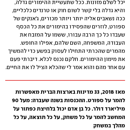
יכל לשלם מזונות. ככל שתעשיית ההימורים גדלה, 
והיא גדלה בלי קשר לשום חוק או טרנדים כלכליים, 
ככה נשאבים אליה יותר ויותר מכורים, ג'אנקים של 
ספורט, לוזרים שהפסידו בהימורים את כל הכסף 
שעבדו כל כך הרבה עבורו, ששמו על המזבח את 
העבודה, המשפחה, השם שלהם, אפילו החופש. 
מהמרים שהכרתי התחילו לעסוק בפשע כדי להמשיך 
את מימון ההימורים. חלקם נכנס לכלא. דיברתי פעם 
עם אחד מהם והוא אמר לי שהכלא הציל לו את החיים.
מאז 2018, 33 מדינות בארצות הברית מאפשרות 
להמר על ספורט. ההכנסות בשנה שעברה: מעל 90 
מיליארד דולר. כל בן אדם יכול בלחיצת כפתור על 
המחשב להמר על כל משחק, על כל תוצאה, על כל 
מהלך במשחק