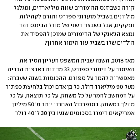
קורה כשביזנס ההימורים שווה מיליארדים, ומגלגל 
מיליונים בשביל מועדוני ספורט ותורם לקהילות 
ונזקקים, אבל כשבצד השני של מודל הביזנס הזה 
נמצא הג'אנקי של ההימורים שמוכן להפסיד את 
הילדים שלו בשביל עוד הימור אחרון?
מאז 2018, השנה שבית המשפט העליון הסיר את 
האיסור על הימורי ספורט, 33 מדינות בארצות הברית 
מאפשרות להמר על ספורט. ההכנסות בשנה שעברה: 
מעל 90 מיליארד דולר. כל בן אדם יכול בלחיצת כפתור 
על המחשב להמר על כל משחק, על כל תוצאה, על כל 
מהלך במשחק. בסופרבול האחרון יותר מ־50 מיליון 
אמריקאים הימרו בסכומים שנעו בין 30 ל־40 דולר.