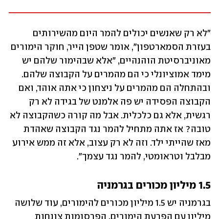
"לא רק שאנשים יכולים להמר היום מהשירותים 
בעזרת הסמארטפון", אומר שטפן הייר, חוקר הימורים 
מאוניברסיטת הוהנהיים, "אלא שבהימור שלהם יש 
מימד אמוציונלי כי הם מהמרים על הקבוצה שלהם. 
ובהתחלה הם מהמרים על ניצחון כי אתה אוהד, ואם 
הקבוצה הפסידה יש פה אלמנט של בגידה לא רק 
רגשית, אלא גם כלכלית. אבל מה קורה כשהקבוצה לא 
טובה? אז אתה מתחיל להמר נגד הקבוצה שאהדת 
מאז שהייתי ילד. וזה לא רק עצוב, אלא זה ממש אירוע 
מבלבל וטראומטי, להמר נגד עצמך".
1.5 מיליון מכורים בגרמניה
בגרמניה יש 1.5 מיליון מכורים להימורים, עוד שלושה 
מיליון עם הפרעת הימורים. הפרסומות צונחות 