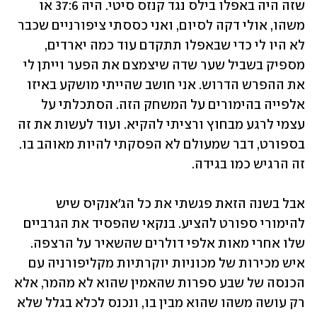
שזה היה באפלו בילס נגד קנזס סיטי. היה 37:6 או 
משהו, אולי דקה לסיום, ואני כססתי ציפורניים שכבר 
לא היו לי כדי שבאפלו תתקדם עוד כמה יארדים, 
מספיק בשביל שער שדה שיצמצם את הפער וייתן לי 
את ההפרש הדרוש. אני חושב שהייתי מושקע באיזו 
אלפייה בהימורים על המשחק הזה. הסתכלתי על 
עצמי לרגע מבחוץ ורציתי להקיא. ועוד לעשות את זה 
בספורט, דבר שמעולם לא הפסקתי להיות מאוהב בו. 
זה הרגיש כמו בגידה.
אבל בשנה הזאת פגשתי את כל הג'אנקיס שיש 
להימורי ספורט להציע. בנקאי שהפסיד את הגרביים 
שלו אחרי מאות אלפי דולרים שהשאיר על הרצפה. 
איש מכירות של מכוניות יוקרתיות מקליפורניה עם 
הכנסה של שבע ספרות שהאמין שהוא לא מהמר, אלא 
רק עושה משהו שהוא מבין בו, ונכנס לכלא בגלל שלא 