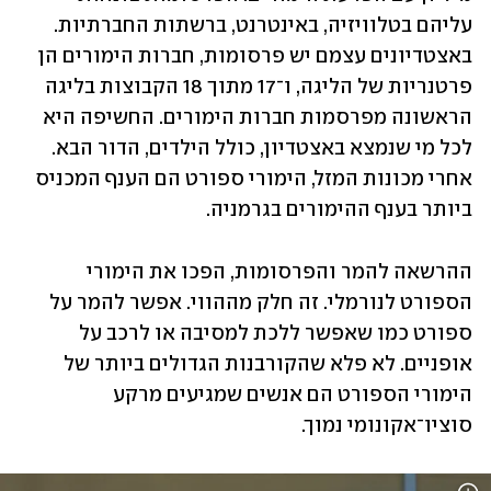
עליהם בטלוויזיה, באינטרנט, ברשתות החברתיות. 
באצטדיונים עצמם יש פרסומות, חברות הימורים הן 
פרטנריות של הליגה, ו־17 מתוך 18 הקבוצות בליגה 
הראשונה מפרסמות חברות הימורים. החשיפה היא 
לכל מי שנמצא באצטדיון, כולל הילדים, הדור הבא. 
אחרי מכונות המזל, הימורי ספורט הם הענף המכניס 
ביותר בענף ההימורים בגרמניה. 
ההרשאה להמר והפרסומות, הפכו את הימורי 
הספורט לנורמלי. זה חלק מההווי. אפשר להמר על 
ספורט כמו שאפשר ללכת למסיבה או לרכב על 
אופניים. לא פלא שהקורבנות הגדולים ביותר של 
הימורי הספורט הם אנשים שמגיעים מרקע 
סוציו־אקונומי נמוך. 