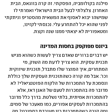
מילגה בקולומביה, הפסקתי. זה קרה בווגאס, הבית 
האחרון. צלצלתי לבעל הבית הישראלי ואמרתי לו 
שמישהו יבוא לאסוף את המשאית מהסטריפ וניתקתי 
לפני שהוא יכל להתחרע עלי. נכנסתי לקזינו, 
ומטאפורית לא יצאתי ממנו שנה וקצת.
ביזנס מפוקפק בחסות המדינה
יש דברים ברורים שאדם צריך לעשות כשהוא מגיש 
תכנית עסקית. הוא צריך לדעת מה השוק, מי 
המתחרים, איך המוצר שלו מתבדל, תוכנית שיווקית 
וכו'. אבל מה קורה כשהתוכנית העסקית שלך כוללת 
ונסמכת על התמכרות של הלקוח הפוטנציאלי? לא 
מדובר פה בהתמכרות לטעם של האגן דאז, אלא 
להתמכרות אמיתית, בלתי נשלטת. בדרך כלל מדובר 
בהתמכרות לעסקים אפורים, כמו מאעכר של סמים. 
ומה קורה כשהתמכרות כזו מעורבת בספורט? מה 