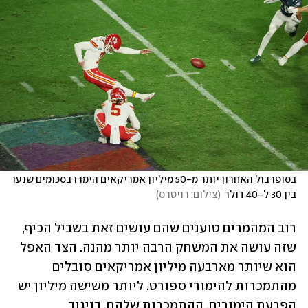
בסופרבול האחרון יותר מ-50 מיליון אמריקאים הימרו בסכומים שנעו 
בין 30 ל-40 דולר
(
צילום: רויטרס
)
רוב המהמרים טוענים שהם עושים זאת בשביל הכיף, 
שזה עושה את המשחק הרבה יותר מהנה. הצד האפל 
הוא שיותר מארבעה מיליון אמריקאים סובלים 
מהתמכרות להימורי ספורט. ליותר משישה מיליון יש 
הפרעת הימורים. ההתמכרות שלהם, בניגוד 