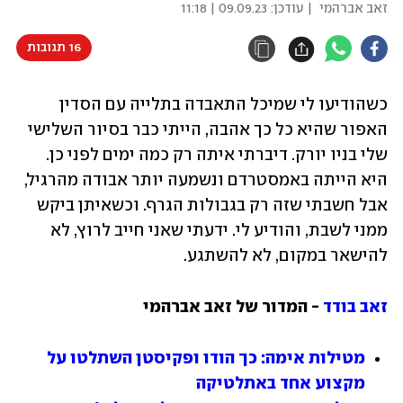
זאב אברהמי
| עודכן:
09.09.23 | 11:18
16 תגובות
כשהודיעו לי שמיכל התאבדה בתלייה עם הסדין 
האפור שהיא כל כך אהבה, הייתי כבר בסיור השלישי 
שלי בניו יורק. דיברתי איתה רק כמה ימים לפני כן. 
היא הייתה באמסטרדם ונשמעה יותר אבודה מהרגיל, 
אבל חשבתי שזה רק בגבולות הגרף. וכשאיתן ביקש 
ממני לשבת, והודיע לי. ידעתי שאני חייב לרוץ, לא 
להישאר במקום, לא להשתגע.
זאב בודד
 - המדור של זאב אברהמי
מטילות אימה: כך הודו ופקיסטן השתלטו על 
מקצוע אחד באתלטיקה