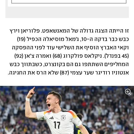
זו הייתה הצגה גדולה של המאנשאפט. פלוריאן וירץ 
כבש כבר בדקה ה-10, ג'מאל מוסיאלה הכפיל (19) 
וקאי האברץ הוסיף את השלישי עוד לפני ההפסקה 
(45 בפנדל). ניקלאס פולקרוג (68) ואמרה צ'אן (92) 
המחליפים השתתפו גם הם בקונצרט, כשבתווך כבש 
אנטוניו רודיגר שער עצמי (87) שלא הרס את החגיגה. 