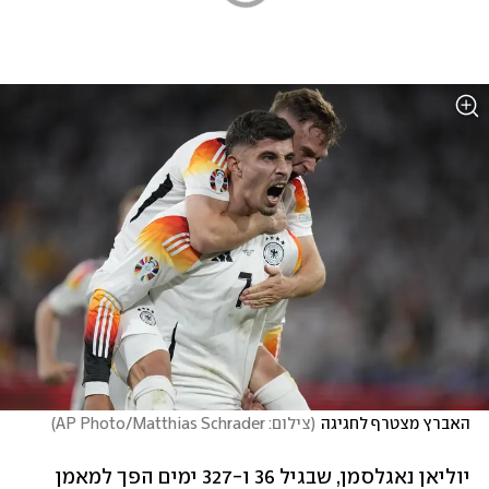
האברץ מצטרף לחגיגה
(
צילום: AP Photo/Matthias Schrader
)
יוליאן נאגלסמן, שבגיל 36 ו-327 ימים הפך למאמן 