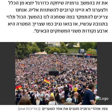
את זה בהמשך. גרמניה שיחקה כדורגל יוצא מן הכלל 
ולצערנו לא היינו קרובים להשתוות אליה. אנחנו 
צריכים להתמקד במה שמחכה לנו בהמשך. הכול תלוי 
בתגובה עכשיו, אז בואו נגיב כמו שצריך. המטרה היא 
ארבע נקודות משני המשחקים הבאים".
צפו: אוהדי גרמניה חוגגים את אחד השערים
(
באדיבות one
)