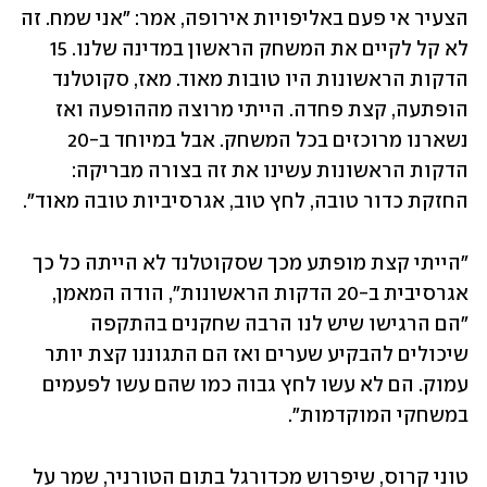
הצעיר אי פעם באליפויות אירופה, אמר: "אני שמח. זה 
לא קל לקיים את המשחק הראשון במדינה שלנו. 15 
הדקות הראשונות היו טובות מאוד. מאז, סקוטלנד 
הופתעה, קצת פחדה. הייתי מרוצה מההופעה ואז 
נשארנו מרוכזים בכל המשחק. אבל במיוחד ב-20 
הדקות הראשונות עשינו את זה בצורה מבריקה: 
החזקת כדור טובה, לחץ טוב, אגרסיביות טובה מאוד".
"הייתי קצת מופתע מכך שסקוטלנד לא הייתה כל כך 
אגרסיבית ב-20 הדקות הראשונות", הודה המאמן, 
"הם הרגישו שיש לנו הרבה שחקנים בהתקפה 
שיכולים להבקיע שערים ואז הם התגוננו קצת יותר 
עמוק. הם לא עשו לחץ גבוה כמו שהם עשו לפעמים 
במשחקי המוקדמות".
טוני קרוס, שיפרוש מכדורגל בתום הטורניר, שמר על 