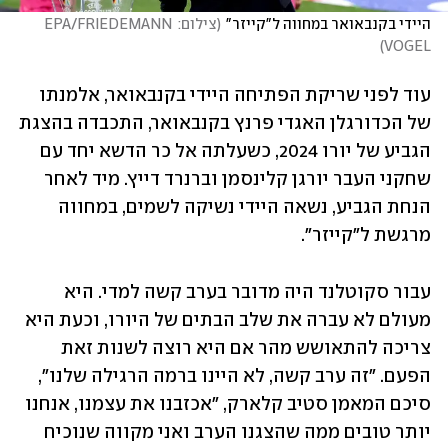
היידי בקנבאואר במחווה ל"קייזר"
(
צילום: EPA/FRIEDEMANN 
)
VOGEL
עוד לפני שריקת הפתיחה היידי בקנבאואר, אלמנתו 
של הכדורגלן האגדי פרנץ בקנבאואר, התכבדה בהצגת 
הגביע של יורו 2024, כשעלתה אל כר הדשא יחד עם 
שחקני העבר יורגן קלינסמן וברנרד דייץ. מיד לאחר 
הנחת הגביע, נשאה היידי נשיקה לשמים, במחווה 
מרגשת ל"קייזר". 
עבור סקוטלנד היה מדובר בערב קשה למדי. היא 
מעולם לא עברה את שלב הבתים של היורו, וכעת היא 
צריכה להתאושש מהר אם היא רוצה לשנות זאת 
הפעם. "זה ערב קשה, לא היינו ברמה הרגילה שלנו", 
סיכם המאמן סטיב קלארק, "אכזבנו את עצמנו, אנחנו 
יותר טובים ממה שהצגנו הערב ואני מקווה שנוכיח 