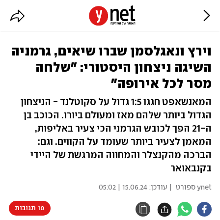
וירץ ונאגלסמן שברו שיאים, גרמניה
השיגה ניצחון היסטורי: "שלחה
מסר לכל אירופה"
המאנשאפט חגגו 1:5 גדול על סקוטלנד - הניצחון
הגדול ביותר שלהם מאז ומעולם ביורו. הכוכב בן
ה-21 הפך לכובש הגרמני הכי צעיר באליפות,
המאמן לצעיר ביותר שעומד על הקווים. וגם:
הברכה מהקנצלר והמחווה המרגשת של היידי
בקנבאואר
ynet ספורט
| עודכן:
15.06.24 | 05:02
10 תגובות