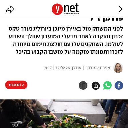
מכבי ת"א ערכה טקס הוקרה לדייויד
פדרמן ז"ל
לפני המשחק מול באיירן מינכן ביורוליג נערך טקס
זכרון והוקרה לאחד מבעלי המועדון שהלך השבוע
לעולמו. השחקנים עלו עם חולצת חימום מיוחדת
לזכרו ותמונתו מוקמה על מושבו הקבוע בהיכל
אפרת עמורבן
| עודכן:
12.02.26 | 19:17
2 תגובות