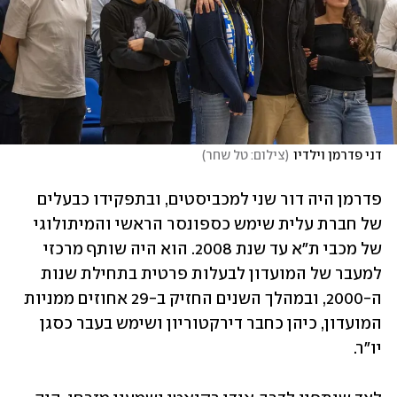
דני פדרמן וילדיו
(
צילום: טל שחר
)
פדרמן היה דור שני למכביסטים, ובתפקידו כבעלים 
של חברת עלית שימש כספונסר הראשי והמיתולוגי 
של מכבי ת"א עד שנת 2008. הוא היה שותף מרכזי 
למעבר של המועדון לבעלות פרטית בתחילת שנות 
ה-2000, ובמהלך השנים החזיק ב-29 אחוזים ממניות 
המועדון, כיהן כחבר דירקטוריון ושימש בעבר כסגן 
יו"ר.