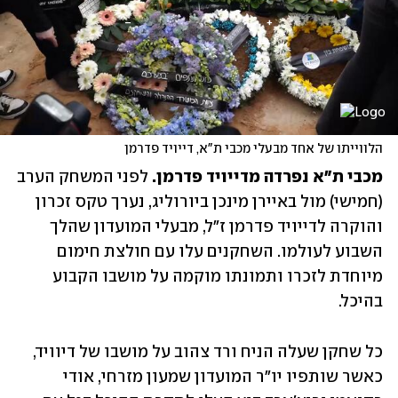
הלווייתו של אחד מבעלי מכבי ת"א, דייויד פדרמן
מכבי ת"א נפרדה מדייויד פדרמן. 
לפני המשחק הערב 
(חמישי) מול באיירן מינכן ביורוליג, נערך טקס זכרון 
והוקרה לדייויד פדרמן ז"ל, מבעלי המועדון שהלך 
השבוע לעולמו. השחקנים עלו עם חולצת חימום 
מיוחדת לזכרו ותמונתו מוקמה על מושבו הקבוע 
בהיכל. 
כל שחקן שעלה הניח ורד צהוב על מושבו של דיוויד, 
כאשר שותפיו יו"ר המועדון שמעון מזרחי, אודי 