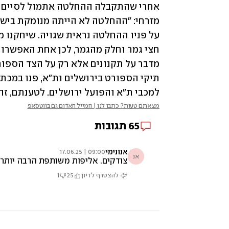
למכבי ת"א והפועל ירושלים. לטענתם, זהו
מצאתם טעות? כתבו לנו | המייל האדום גם בווטסאפ
65
תגובות
אנונימי
09:00 | 17.06.25
אנ
צודקים. אליפות משותפת הרבה יותר ה
להצטרף לדיון
25
1