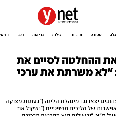
לה
ספורט
תרבות
רכילות
בריאות
רכב
דיגיטל
את ההחלטה לסיים את
 "לא משרתת את ערכי
ובים יצאו נגד מינהלת הליגה ("בעתות מצוקה
אפשרות של הליכים משפטיים ("נשקול את
ועל ת"א: "ירושלים היא הקבוצה הבכירה