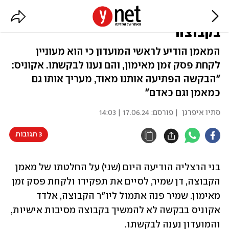
בני הרצליה: דן שמיר סיים את דרכו
בקבוצה
המאמן הודיע לראשי המועדון כי הוא מעוניין
לקחת פסק זמן מאימון, והם נענו לבקשתו. אקוניס:
"הבקשה הפתיעה אותנו מאוד, מעריך אותו גם
כמאמן וגם כאדם"
סתיו איפרגן
| פורסם:
17.06.24 | 14:03
3 תגובות
בני הרצליה הודיעה היום (שני) על החלטתו של מאמן 
הקבוצה, דן שמיר, לסיים את תפקידו ולקחת פסק זמן 
מאימון. שמיר פנה אתמול ליו״ר הקבוצה, אלדד 
אקוניס בבקשה לא להמשיך בקבוצה מסיבות אישיות, 
והמועדון נענה לבקשתו. 