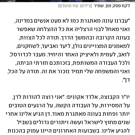
לקח פסק זמן. שמיר
(
צילום: עוז מועלם
)
"עברנו עונה מאתגרת כמו לא מעט אנשים במדינה, 
ואני מאחל לבני הרצליה את כל ההצלחה שאפשר 
בעונה הקרובה ובהמשך הדרך. תודה לכל הצוות, 
למאמנים המצויינים גולן, ליעד ואביעד, לשחקנים, 
לזאב, לעמית ולאיציק האחד והיחיד. מעבר לכדורסל, 
ולכל העבודה המשותפת, בזכותכם חזרתי הביתה, 
ואני והמשפחה שלי תמיד נזכור את זה. תודה על הכל, 
דן". 
יו״ר הקבוצה, אלדד אקוניס: "אני רוצה להודות לדן, 
על המסירות, על העבודה הקשה, על הרגעים הטובים 
יותר ופחות בעונה מאתגרת מאוד. דן הגיע אלינו אחרי 
שנים מחוץ לישראל ועשה ויתורים גדולים בשביל 
להגיע אלינו. בשבועות האחרונים היינו עמוק בהכנות 