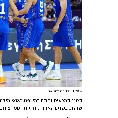
שחקני נבחרת ישראל
שנהרג בשנים האחרונות, יותר ממחציתם ק