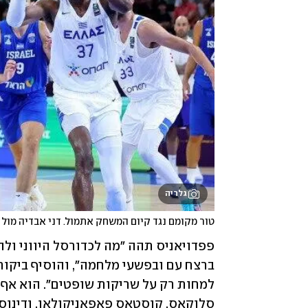
גלריה
טור מקומם נגד קיום המשחק אתמול. דני אבדיה מול נ