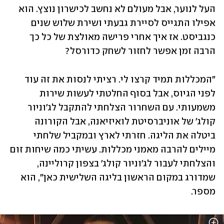
העל לנוער, אבל מעולם לא נחשב לכישרון נוצץ. הוא 
אפילו התגייס לסיירת גבעתי ושירת שלוש שנים 
כנגביסט. אז איך אחרי פרישה מאולצת של כל כך 
הרבה זמן אפשר לחזור לשחק כדורסל? 
"המכללות תמיד קרצו לי. רציתי לנסות את זה עוד 
לפני הגיוס, אבל בסוף החלטתי לעשות שירות 
משמעותי. עם השחרור הצלחתי להתקבל לג'וניור 
קולג' של אוניברסיטת לואיזיאנה, אבל הקורונה 
ביטלה את הליגה. חזרתי לארץ ובמקביל שלחתי 
מיילים להרבה מאמני מכללות. עשיתי כמה שיחות זום 
והצלחתי לעבור לג'וניור קולג' בצפון קרוליינה, 
שמדורג במקום הראשון בליגה השלישית כאן", הוא 
מספר.