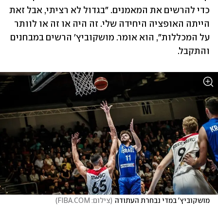
כדי להרשים את המאמנים. "בגדול לא רציתי, אבל זאת 
הייתה האופציה היחידה שלי. זה היה או זה או לוותר 
על המכללות", הוא אומר. מושקוביץ' הרשים במבחנים 
והתקבל. 
מושקוביץ' במדי נבחרת העתודה
(
צילום: FIBA.COM
)