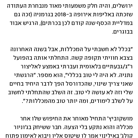
ירושלים, והיה חלק משמעותי מאוד מנבחרת העתודה 
שזכתה באליפות אירופה ב-2018 בגרמניה (זכה גם 
במדליית הכסף שנה קודם לכן בכרתים), הרגיש אבוד 
בבוגרים. 
"בכלל לא חשבתי על המכללות, אבל בשנה האחרונה 
בצבא חוויתי תקופה קשה. התחלתי אותה בהפועל 
ר"ג/גבעתיים בלאומית ועברתי באמצע לאליצור 
נתניה. לא היה לי טוב בכללי", הוא מספר. "הרגשתי 
שאני צריך שינוי, שהכדורסל הפך לדבר היחיד בחיים 
שלי וזה לא עושה לי טוב. זה השלב שהתחלתי לחשוב 
על לשלב לימודים, ומה יותר טוב מהמכללות?".
מושקוביץ' התחיל מאוחר את החיפוש שלו אחר 
מכללה והוא נתקע בלי הצעה. חבר ששיחק בג'וניור 
קולג' באילינוי אמר לו שיטוס אליו ויבוא לאימון פתוח 