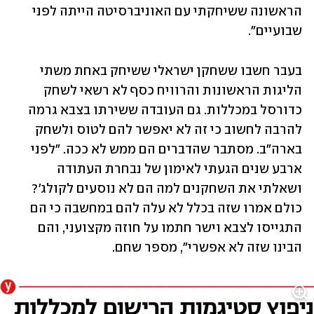
הראשונה ששיחקתי עם האוניברסיטה הייתה לפני 
שבועיים".
בעבר חשבו ששחקן ישראלי ששיחק באחת משתי 
הליגות הראשונות והרוויח כסף לא רשאי לשחק 
כדורסל במכללות. גם העובדה ששירתו בצבא גרמה 
להרבה לחשוב כי זה לא יאפשר להם לטוס ולשחק 
בארה"ב. מסתבר שהדברים הם ממש לא ככה. "לפני 
ארבע שנים הגעתי לאימון של נבחרת העתודה 
ושאלתי את השחקנים למה הם לא נוסעים לקולג'? 
כולם אמרו שזה בכלל לא עלה להם במחשבה כי הם 
התגייסו לצבא וישר חתמו על חוזה מקצועני, והם 
הבינו שזה לא אפשרי", מספר שחם. 