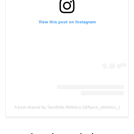
View this post on Instagram
A post shared by Sandhills Athletics (@flyers_athletics_)