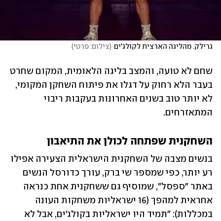
גרילק. מהליגה הארצית לקולג'ים
(
צילום: פרטי
)
שחם לא טועה, והמצב בליגה הלאומית, המקום שחרט 
בעבר הלא רחוק על דגלו את פיתוח השחקן המקומי, 
לא יותר טוב בשנים האחרונות בעקבות ריבוי 
המתאזרחים. 
השחקנית שפתחה לכולן את התיאבון
בנשים מצבה של השחקנית הישראלית הצעירה אפילו 
רע יותר, כפי שמספר שי ברק, עורך כדורסל הנשים 
באתר "ספסל", שמוסיף גם ששחקנית אחת כנראה 
אחראית למהפך (16 ישראליות משחקות העונה 
במכללות): "תמיד היו ישראליות בקולג'ים, אבל לא 