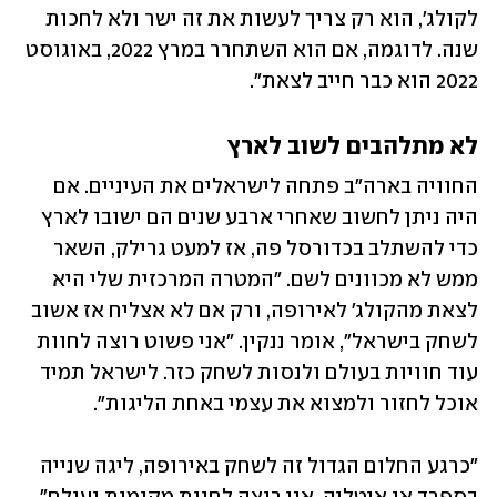
לקולג', הוא רק צריך לעשות את זה ישר ולא לחכות 
שנה. לדוגמה, אם הוא השתחרר במרץ 2022, באוגוסט 
2022 הוא כבר חייב לצאת".
לא מתלהבים לשוב לארץ
החוויה בארה"ב פתחה לישראלים את העיניים. אם 
היה ניתן לחשוב שאחרי ארבע שנים הם ישובו לארץ 
כדי להשתלב בכדורסל פה, אז למעט גרילק, השאר 
ממש לא מכוונים לשם. "המטרה המרכזית שלי היא 
לצאת מהקולג' לאירופה, ורק אם לא אצליח אז אשוב 
לשחק בישראל", אומר ננקין. "אני פשוט רוצה לחוות 
עוד חוויות בעולם ולנסות לשחק כזר. לישראל תמיד 
אוכל לחזור ולמצוא את עצמי באחת הליגות".
"כרגע החלום הגדול זה לשחק באירופה, ליגה שנייה 