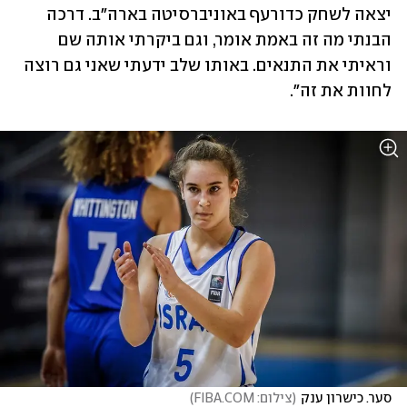
יצאה לשחק כדורעף באוניברסיטה בארה"ב. דרכה 
הבנתי מה זה באמת אומר, וגם ביקרתי אותה שם 
וראיתי את התנאים. באותו שלב ידעתי שאני גם רוצה 
לחוות את זה".
סער. כישרון ענק
(
צילום: FIBA.COM
)