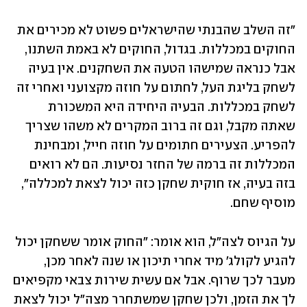
"זה השלב שהבנתי שהישראלים פשוט לא מכירים את 
החוקים במכללות. בגדול, החוקים לא באמת השתנו, 
אבל כנראה שמישהו הטעה את השחקנים. אין בעיה 
לשחק בליגת העל, לחתום על חוזה מקצועני ואחרי זה 
לשחק במכללות. הבעיה היחידה היא המשכורת 
שאתה מקבל, וגם זה ברוב המקרים לא משהו שצריך 
להפריע. הצעירים חתומים על חוזה חייל, ומבחינת 
המכללות זה ברמה של החזר נסיעות. הם לא רואים 
בזה בעיה, אז חוקית שחקן כזה יכול לצאת למכללה", 
מוסיף שחם.
על הגיוס לצה"ל, הוא אומר: "החוק אומר ששחקן יכול 
להגיע לקולג' מיד אחרי תיכון או שנה לאחר מכן, 
מעבר לכך שרוף. אבל אם עשית שירות צבאי מקפיאים 
לך את הזמן, ולכן שחקן שמשתחרר מצה"ל יכול לצאת 