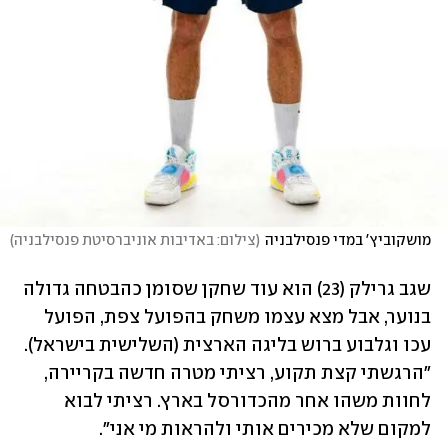
מושקוביץ' במדי פנסילבניה
(
צילום: באדיבות אוניברסיטת פנסילבניה
)
שגב גרילק (23) הוא עוד שחקן שסומן כהבטחה גדולה 
בנוער, אבל מצא עצמו משחק בהפועל צפת, הפועל 
עכו וגלבוע ברוש בליגה הארצית (השלישית בישראל). 
"הרגשתי קצת תקוע, רציתי מטרה חדשה בקריירה, 
לחוות משהו אחר מהכדורסל בארץ. רציתי לבוא 
למקום שלא מכירים אותי ולהראות מי אני".