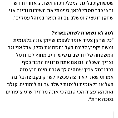
שמשחקת בליגת המכללות הראשונה. אחרי חודש 
וחצי כבר טסתי לכאן, סיימתי את השיקום והיום אני 
שחקן רוטציה ומשלב עם זה תואר במנהל עסקים".
למה לא נשארת לשחק בארץ?

"כל שחקן צעיר אומר לעצמו שייתן עונה בלאומית 
ומשם יקפוץ לליגת העל וינסה את מזלו, אבל אני וגם 
המשפחה שלי חושבים שיש חיים מחוץ לכדורסל 
וצריך השכלה. גם אם אתה מרוויח הרבה כסף 
בכדורסל, צריך שתהיה לך שגרת חיים חוץ מזה. 
אמרתי שאני לא רוצה עכשיו לשחק בקבוצה בליגת 
העל או בלאומית ולנסות לשלב עם זה לימודים. קולג' 
זאת האופציה הכי טובה כי אתה מרוויח שתי ציפורים 
במכה אחת".