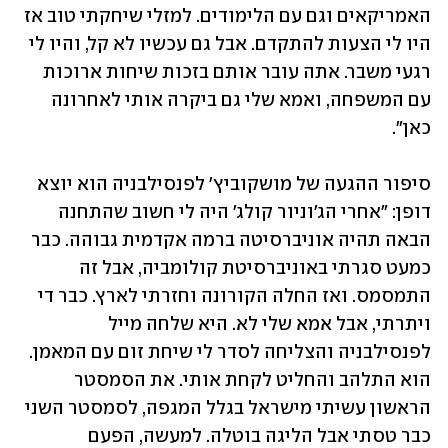
האמריקאים וגם עם הלימודים. למזלי שיחקתי טוב אז 
היו לי הצעות להתקדם. אבל גם עכשיו לא קל, והיו לי 
רגעי משבר. אתה עובר אותם בזכות שיחות ארוכות 
עם המשפחה, ואמא שלי גם ביקרה אותי לאחרונה 
כאן".
סיפור ההגעה של מושקוביץ' לפנסילבניה הוא יוצא 
דופן: "אחרי הג'וניור קולג' היה לי חשוב שהתחנה 
הבאה תהיה אוניברסיטה ברמה אקדמית גבוהה. כבר 
כמעט סגרתי באוניברסיטת קולומביה, אבל זה 
התמסמס. ואז החלה הקורונה וחזרתי לארץ. כבר די 
ויתרתי, אבל אמא שלי לא. היא שלחה מייל 
לפנסילבניה והצליחה לסדר לי שיחת זום עם המאמן. 
הוא התלהב והחליט לקחת אותי. את הסמסטר 
הראשון עשיתי מישראל בגלל המגפה, לסמסטר השני 
כבר טסתי אבל הליגה בוטלה. למעשה, הפעם 