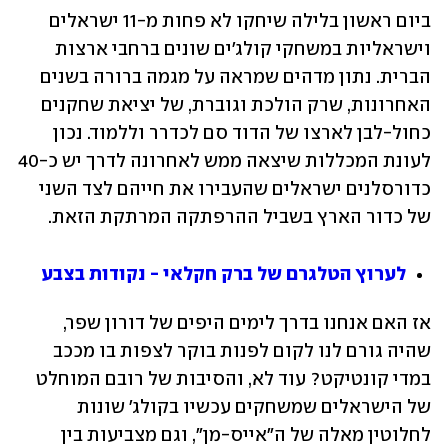
ביום ראשון בלילה שיחקו לא פחות מ-11 ישראלים 
וישראליות במשחקי קולג'ים שונים ברחבי ארצות 
הברית. נתון מדהים שמראה על מגמה ברורה בשנים 
האחרונות, שרק הולכת וגוברת, של יציאת שחקנים 
כחול-לבן לארצו של הדוד סם לכדרר וללמוד. נכון 
לעונת המכללות שיצאה ממש לאחרונה לדרך יש כ-40 
כדורסלנים ישראלים שהעבירו את חייהם לצד השני 
של כדור הארץ בשביל ההרפתקה המרתקת הזאת.
לערוץ הטלגרם של ברק חקלאי - נקודות בצבע
אז האם אנחנו בדרך לימים היפים של דורון שפר, 
שהיה גורם לנו לקום לפנות בוקר לצפות בו מככב 
במדי קונטיקט? עוד לא, והסיבות של רובם המוחלט 
של הישראלים שמשחקים עכשיו בקולג' שונות 
לחלוטין מאלה של ה"אייס-מן", וגם מצביעות בין 