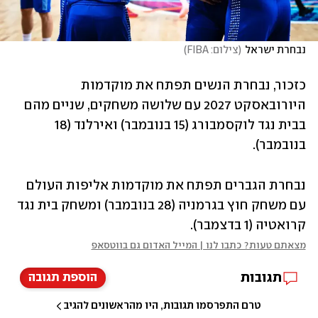
נבחרת ישראל
(
צילום: FIBA
)
כזכור, נבחרת הנשים תפתח את מוקדמות 
היורובאסקט 2027 עם שלושה משחקים, שניים מהם 
בבית נגד לוקסמבורג (15 בנובמבר) ואירלנד (18 
בנובמבר).
נבחרת הגברים תפתח את מוקדמות אליפות העולם 
עם משחק חוץ בגרמניה (28 בנובמבר) ומשחק בית נגד 
קרואטיה (1 בדצמבר).
מצאתם טעות? כתבו לנו | המייל האדום גם בווטסאפ
תגובות
הוספת תגובה
טרם התפרסמו תגובות, היו מהראשונים להגיב