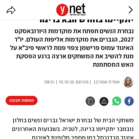
משחקי נבחרות ישראל בכדורסל
יתקיימו בחודש הבא בריגה
נבחרת הנשים תפתח את מוקדמות היורובאסקט
2027, הגברים את מוקדמות אליפות העולם. יו"ר
האיגוד עמוס פרישמן צפוי פנות לראשי פיב"א על
מנת להשיב את המשחקים ארצה ברגע הפסקת
האש המסתמנת
אפרת עמורבן
| פורסם:
10.10.25 | 08:51
הוספת תגובה
משחקי הבית של נבחרת ישראל גברים ונשים בחלון 
נובמבר יתקיימו בריגה, לטביה. בשבועות האחרונים 
איגוד הכדורסל בחן מספר חלופות לאירוח 