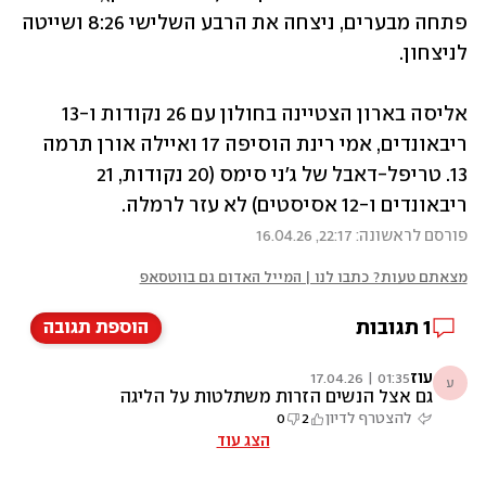
פתחה מבערים, ניצחה את הרבע השלישי 8:26 ושייטה 
לניצחון.
אליסה בארון הצטיינה בחולון עם 26 נקודות ו-13 
ריבאונדים, אמי רינת הוסיפה 17 ואיילה אורן תרמה 
13. טריפל-דאבל של ג'ני סימס (20 נקודות, 21 
ריבאונדים ו-12 אסיסטים) לא עזר לרמלה.
פורסם לראשונה: 22:17, 16.04.26
מצאתם טעות? כתבו לנו | המייל האדום גם בווטסאפ
1
תגובות
הוספת תגובה
עוז
01:35 | 17.04.26
ע
גם אצל הנשים הזרות משתלטות על הליגה
להצטרף לדיון
2
0
הצג עוד