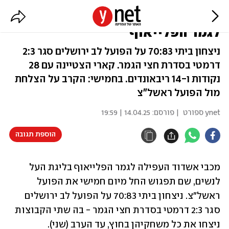
כדורסל נשים: מכבי אשדוד עלתה
לגמר הפלייאוף
ניצחון ביתי 70:83 על הפועל לב ירושלים סגר 2:3
דרמטי בסדרת חצי הגמר. קארי הצטיינה עם 28
נקודות ו-14 ריבאונדים. בחמישי: הקרב על הצלחת
מול הפועל ראשל"צ
ynet ספורט
| פורסם:
14.04.25 | 19:59
הוספת תגובה
מכבי אשדוד העפילה לגמר הפלייאוף בליגת העל 
לנשים, שם תפגוש החל מיום חמישי את הפועל 
ראשל"צ. ניצחון ביתי 70:83 על הפועל לב ירושלים 
סגר 2:3 דרמטי בסדרת חצי הגמר - בה שתי הקבוצות 
ניצחו את כל משחקיהן בחוץ, עד הערב (שני).