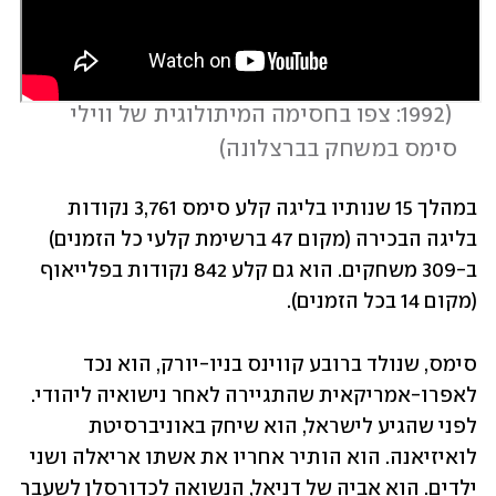
 (
1992: צפו בחסימה המיתולוגית של ווילי 
סימס במשחק בברצלונה
)
במהלך 15 שנותיו בליגה קלע סימס 3,761 נקודות 
בליגה הבכירה (מקום 47 ברשימת קלעי כל הזמנים) 
ב-309 משחקים. הוא גם קלע 842 נקודות בפלייאוף 
(מקום 14 בכל הזמנים).  
סימס, שנולד ברובע קווינס בניו-יורק, הוא נכד 
לאפרו-אמריקאית שהתגיירה לאחר נישואיה ליהודי. 
לפני שהגיע לישראל, הוא שיחק באוניברסיטת 
לואיזיאנה. הוא הותיר אחריו את אשתו אריאלה ושני 
ילדים. הוא אביה של דניאל, הנשואה לכדורסלן לשעבר 