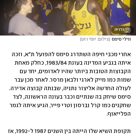
גלריה
ווילי סימס
(
צילום: יוסי רוט
)
אחרי מכבי חיפה השתדרג סימס להפועל ת"א, וזכה 
איתה בגביע המדינה בעונת 1983/84, כחלק מאחת 
הקבוצות הטובות ביותר שהיו לאדומים, יחד עם 
שמות כמו מייק לארגי ולבאן מרסר. לאחר מכן עבר 
לעולה החדשה אליצור נתניה, שבנתה קבוצה אדירה. 
סימס שיחק בה שנתיים וכבר בעונה הראשונה, לצד 
שחקנים כמו קרל נברסון וטרי פייר, הגיע איתה לגמר 
הפלייאוף.
תקופת השיא שלו הייתה בין השנים 1987 ל-1992, אז 