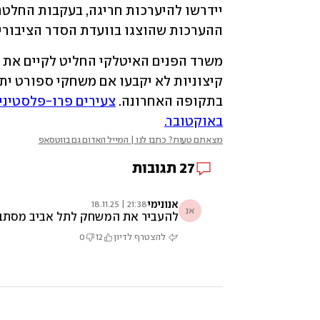
ההערכות שהוצגו בוועדת הסדר הציבורי 
בתקופה האחרונה. 
באוקטובר.
מצאתם טעות? כתבו לנו | המייל האדום גם בווטסאפ
27
תגובות
אנונימי
21:38 | 18.11.25
אנ
להעביר את המשחק לתל אביב מסתבר ש
להצטרף לדיון
12
0