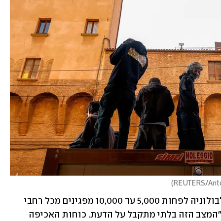
)
"אנחנו לומדים מהרשת שצפויים להגיע לבולוניה לפחות 5,000 עד 10,000 מפגינים מכל רחבי 
איטליה וממדינות נוספות", אמר לפורה. "המצב הזה בלתי מתקבל על הדעת. כוחות האכיפה 