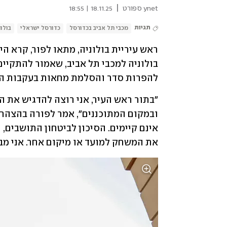
|
ynet ספורט
18.11.25 | 18:55
תגיות
מכבי תל אביב בכדורסל
כדורסל ישראלי
בולונ
להפרות סדר והסלמת מחאות בעקבות הטע
את המשחק למועד או מיקום אחר. אני מ