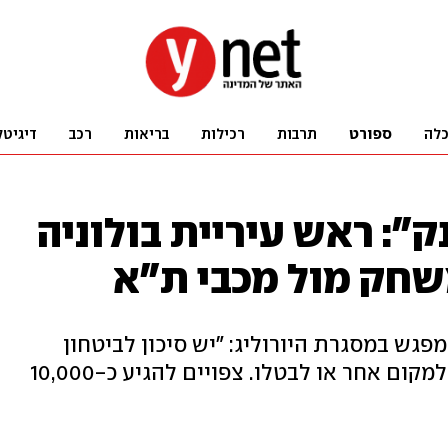
לה
ספורט
תרבות
רכילות
בריאות
רכב
דיגיטל
: ראש עיריית בולוניה
שחק מול מכבי ת"א
גש במסגרת היורוליג: "יש סיכון לביטחון
התושבים, יש להעביר את המשחק למקום אחר או לבטלו. צפויים להגיע כ-10,000