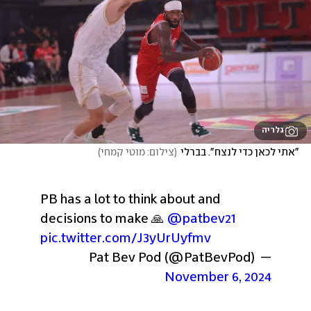
גלריה
"אתי לכאן כדי לנצח". בברלי
(
צילום: מוטי קמחי
)
PB has a lot to think about and 
decisions to make 🙏 
@patbev21
pic.twitter.com/J3yUrUyfmv
— Pat Bev Pod (@PatBevPod) 
November 6, 2024