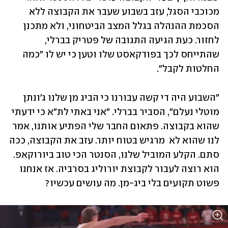
מכוכבי הסגל, עזב בשבוע שעבר את הקבוצה ללא 
הסכמת ההנהלה בגלל המצב הביטחוני, ולא מתכנן 
לחזור. כעת הגיעה התגובה של פטריק בברלי, 
שהתייחס לכך בפודקאסט שלו וטען כי יש לו "כמה 
החלטות לקבל".
"השבוע היה די קשה עבורנו כי הביג מן שלנו ג'ונתן 
מוטלי נעלם", הסביר בברלי. "אני באתי לת"א כי ידעתי 
שהוא בקבוצה. פתאום החבר שלי הפתיע אותנו, אמר 
לנו שהוא לא  מרגיש בטוח יותר. עזב את הקבוצה, ככה 
סתם. הקלע המוביל שלנו, הסנטר הכי טוב ביורוקאפ. 
הוא רוצה לעבור לקבוצת יורוליג בסרביה. אז אנחנו 
פשוט תקועים בלי ביג-מן. מה עושים עכשיו?