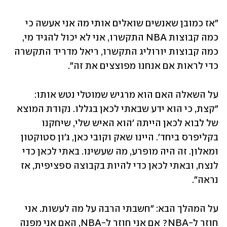
"אז כמובן שאנשים שואלים אותי מה אני אעשה כי 
כמה קבוצות NBA התקשרו, אני לא יכול להגיד מי, 
כמה קבוצות יורוליג התקשרו, ריאל מדריד התקשרה 
כדי לראות אם אנחנו מפוצצים את זה".
על השאלה האם הוא מרגיש שמוטלי נטש אותו: 
"קצת, כי הוא ידע שבאתי לכאן בגללו. נקודת המוצא 
של לבוא לכאן הייתה 'הוא האיש שלי, שיחקנו 
בקליפרס ביחד'. היינו שאק וקובי כאן, ג'ון סטוקטון 
ומאלון. זה היה מופרע, מה שעשינו. באתי לכאן כדי 
לנצח, ובאתי לכאן כדי להיות בקבוצה ספציפית, אז 
נראה".
על המהלך הבא: "חשבתי הרבה על מה לעשות. אני 
חוזר ל-NBA? אם אני חוזר ל-NBA, האם אני מפנה 