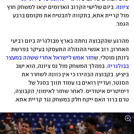
ציונה
. ביום שלישי הקרוב האדומים יצאו למשחק חוץ 
מול קריית אתא, בתקווה להבטיח את מקומם ברבע 
הגמר. 
מהרגע שהקבוצה נחתה בארץ מבולגריה ביום רביעי 
האחרון, רוב אנשי ההנהלה התעסקו בעיקר בפרשת 
ג'ונתן מוטלי, ש
חזר אמש לישראל אחרי ששהה במעצר 
בבולגריה
. במהלך המשחק מול נס ציונה, הוא ישב 
ביציע. בקבוצה הבהירו כי אין כוונה לשחרר את 
הסנטר, ועדיין רואים בו עמוד תווך בסגל של 
דימיטריס איטודיס. לאחר שחזר לאימוני, הקבוצה, 
טרם ברור האם ייקח חלק במשחק נגד קריית אתא. 