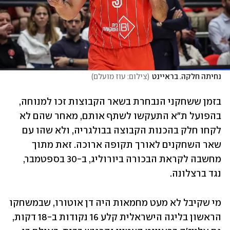
נחיתה חלקה. בראיינט
(
צילום: עוז מועלם
)
בזמן ששחקני הנבחרת בשאר הקבוצות זכו למנוחה, 
בהפועל ת"א התעקשו לשתף אותם, מאחר שהם לא 
לקחו חלק בהכנות הקבוצה בבולגריה, ולא שהו עם 
שאר השחקנים לאורך תקופה ארוכה. זאת מתוך 
מחשבה לקראת הבכורה ביורוליג, ב-30 בספטמבר, 
נגד ברצלונה. 
מי שקיבל לא מעט מחמאות היה דן אוטורו, שבמשחקו 
הראשון בליגה הישראלית קלע 16 נקודות ב-18 דקות, 