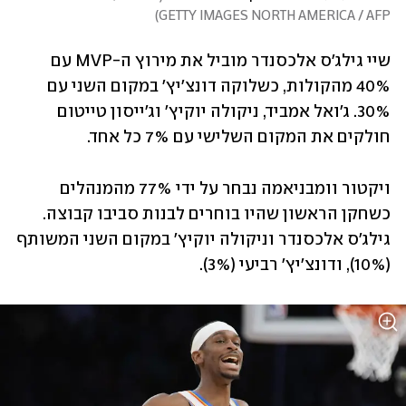
)
GETTY IMAGES NORTH AMERICA / AFP
שיי גילג'ס אלכסנדר מוביל את מירוץ ה-MVP עם 
40% מהקולות, כשלוקה דונצ'יץ' במקום השני עם 
30%. ג'ואל אמביד, ניקולה יוקיץ' וג'ייסון טייטום 
חולקים את המקום השלישי עם 7% כל אחד.
ויקטור וומבניאמה נבחר על ידי 77% מהמנהלים 
כשחקן הראשון שהיו בוחרים לבנות סביבו קבוצה. 
גילג'ס אלכסנדר וניקולה יוקיץ' במקום השני המשותף 
(10%), ודונצ'יץ' רביעי (3%). 