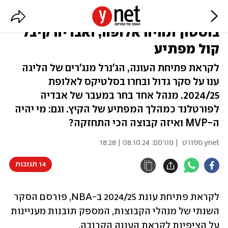
סקר המנהלים הגדול של ה-NBA:
בוסטון תהיה אלופה, ואבדיה קיבל
קול מפתיע
לקראת פתיחת העונה, הג'נרל מנג'רים של הליגה
ענו על סקר גדול ובחרו בסלטיקס לאלופת
2024/25. מנהל אחד בחר במעבר של אבדיה
לפורטלנד כמהלך המפתיע של הקיץ. וגם: מי יהיה
ה-MVP ואיזה קבוצה הכי התחזקה?
ynet ספורט
| פורסם:
08.10.24 | 18:28
14 תגובות
לקראת פתיחת עונת 2024/25 ב-NBA, פורסם הסקר 
השנתי של מנהלי הקבוצות, המספק תובנות מעניינות 
על הציפיות לקראת העונה הקרובה.