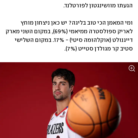
הגעתו מוושינגטון לפורטלנד.
ומי המאמן הכי טוב בליגה? יש כאן ניצחון מוחץ 
לאריק ספולסטרה ממיאמי (69%), במקום השני מארק 
דייגנולט (אוקלהומה סיטי) - 17%. במקום השלישי 
סטיב קר מגולדן סטייט (7%).