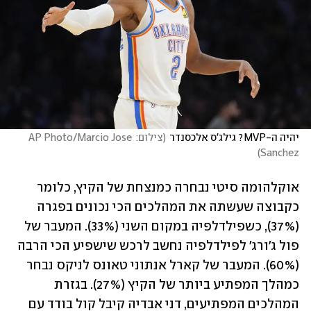
יהיה ה-MVP? גילג'ס אלכסנדר
(
צילום: AP Photo/Marcio Jose 
)
Sanchez
אוקלהומה סיטי נבחרה כמנצחת של הקיץ, כלומר 
כקבוצה שעשתה את המהלכים הכי נכונים בפגרה 
(37%), כשפילדלפיה במקום השני (33%). המעבר של 
פול ג'ורג' לפילדלפיה נחשב לרכש שישפיע הכי הרבה 
(60%). המעבר של קארל אנתוני טאונס לניקס נבחר 
כמהלך המפתיע ביותר של הקיץ (27%). בגזרת 
המהלכים המפתיעים, דני אבדיה קיבל קול בודד עם 