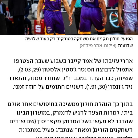
הפועל חולון תקיים את משחקה בטורקיה רק בעוד שלושה 
שבועות
(
צילום: אתר פיב"א
)
אחרי עזיבתו של אמד קייבר בשבוע שעבר, הצטרפו 
אתמול לקבוצה הסנטר ג'סטין אלסטון (29, 2.03), 
ששיחק כבר העונה במכבי ר"ג ושוחרר ממנה, והגארד 
ניק ג'ונסון (30, 1.91). השניים חתומים על חוזה זמני.
בתוך כך, הנהלת חולון ממשיכה בחיפושים אחר אולם 
ביתי. למרות הצעה להגיע לדנמרק, במועדון הבינו 
שהדבר לא מעשי בשל המרחק מקפריסין (שם שוהים 
השחקנים הזרים) ומאחר שנתב"ג פעיל במתכונת 