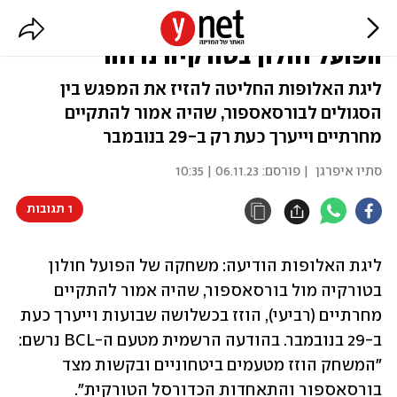
מטעמים ביטחוניים: המשחק של
הפועל חולון בטורקיה נדחה
ליגת האלופות החליטה להזיז את המפגש בין
הסגולים לבורסאספור, שהיה אמור להתקיים
מחרתיים וייערך כעת רק ב-29 בנובמבר
סתיו איפרגן
| פורסם:
06.11.23 | 10:35
1 תגובות
ליגת האלופות הודיעה: משחקה של הפועל חולון 
בטורקיה מול בורסאספור, שהיה אמור להתקיים 
מחרתיים (רביעי), הוזז בכשלושה שבועות וייערך כעת 
ב-29 בנובמבר. בהודעה הרשמית מטעם ה-BCL נרשם: 
"המשחק הוזז מטעמים ביטחוניים ובקשות מצד 
בורסאספור והתאחדות הכדורסל הטורקית".