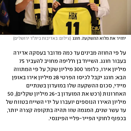
יחזיר את מלוא ההשקעה. חוגג
(
צילום: באדיבות בית"ר ירושלים
)
על פי החוזה מבינים עד כמה מדובר בעסקה אדירה 
בעבור חוגג. השייח' בן ח'ליפה מחויב להעביר 75 
מיליון אירו, כלומר 300 מיליון שקל, על פי המתווה 
הבא: חוגג יקבל לכיסו הפרטי 28 מיליון אירו באופן 
מיידי, סכום ההשקעה שלו במועדון בשנתיים 
האחרונות (רכש את המועדון ב-26 מיליון שקלים), 50 
מיליון האירו הנוספים יועברו על ידי השייח בטווח של 
עד עשר שנים, המגמה שזו תהיה בתקופה קצרה יותר, 
בכפוף לחוקי הפייר-פליי הפיננסי.