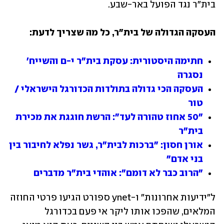
בית"ר נגד הפועל באר-שבע.
העסקה הגדולה של בית"ר, כל מה שצריך לדעת:
חתימה היסטורית: עסקת בית"ר י-ם והשייח' 
נסגרה
העסקה הכי גדולה בתולדות הכדורגל הישראלי / 
טור
"50 אחוז טהורה לעד": הרשת חוגגת את מכירת 
בית"ר
אורן חסון: "ברכות לבית"ר, גשר נפלא לחיבור בין 
בני אדם"
"הרוב כבר לא דומם": אוהדי בית"ר מדברים
ל"ידיעות אחרונות" ו-ynet ספורט הגיעו פרטי החוזה 
המלאים, שהפכו אותו ליקר אי פעם בכדורגל 