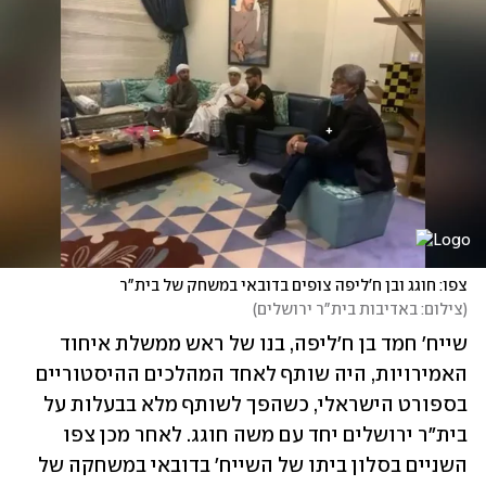
צפו: חוגג ובן ח'ליפה צופים בדובאי במשחק של בית"ר
(
צילום: באדיבות בית"ר ירושלים
)
שייח' חמד בן ח'ליפה, בנו של ראש ממשלת איחוד 
האמירויות, היה שותף לאחד המהלכים ההיסטוריים 
בספורט הישראלי, כשהפך לשותף מלא בבעלות על 
בית"ר ירושלים יחד עם משה חוגג. לאחר מכן צפו 
השניים בסלון ביתו של השייח' בדובאי במשחקה של 