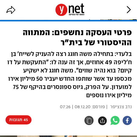
פרטי העסקה נחשפים: המתווה
ההיסטורי של בית"ר
בלעדי: בתחילה משה חוגג רצה להעניק לשייח' בן
ח'ליפה 49 אחוזים, אך זה ענה לו: "התעקשת על דו
קיום? בוא נהיה שווים". משה חוגג לא ישקיע
מכספו עד אשר שותפו החדש יעביר 50 מיליון אירו
למועדון. על הפרק, גיוס ספונסרים בהיקף של 75
מיליון אירו נוספים
נדב צנציפר
| פורסם:
08.12.20 | 07:26
45 תגובות