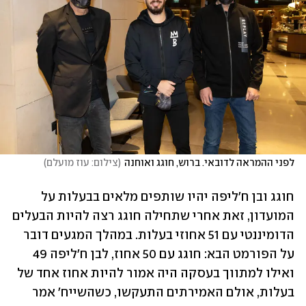
לפני ההמראה לדובאי. ברוש, חוגג ואוחנה
(
צילום: עוז מועלם
)
חוגג ובן ח'ליפה יהיו שותפים מלאים בבעלות על 
המועדון, זאת אחרי שתחילה חוגג רצה להיות הבעלים 
הדומיננטי עם 51 אחוזי בעלות. במהלך המגעים דובר 
על הפורמט הבא: חוגג עם 50 אחוז, לבן ח'ליפה 49 
ואילו למתווך בעסקה היה אמור להיות אחוז אחד של 
בעלות, אולם האמירתים התעקשו, כשהשייח' אמר 