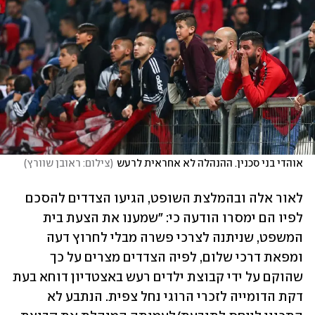
אוהדי בני סכנין. ההנהלה לא אחראית לרעש
(
צילום: ראובן שוורץ
)
לאור אלה ובהמלצת השופט, הגיעו הצדדים להסכם 
לפיו הם ימסרו הודעה כי: "שמענו את הצעת בית 
המשפט, שניתנה לצרכי פשרה מבלי לחרוץ דעה 
ומפאת דרכי שלום, לפיה הצדדים מצרים על כך 
שהוקם על ידי קבוצת ילדים רעש באצטדיון דוחא בעת 
דקת הדומייה לזכרי הרוגי נחל צפית. הנתבע לא 