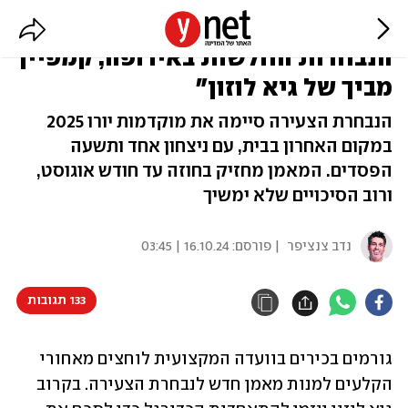
גורמים בהתאחדות: "הפכנו לאחת
הנבחרות החלשות באירופה, קמפיין
מביך של גיא לוזון"
הנבחרת הצעירה סיימה את מוקדמות יורו 2025
במקום האחרון בבית, עם ניצחון אחד ותשעה
הפסדים. המאמן מחזיק בחוזה עד חודש אוגוסט,
ורוב הסיכויים שלא ימשיך
נדב צנציפר
| פורסם:
16.10.24 | 03:45
133 תגובות
גורמים בכירים בוועדה המקצועית לוחצים מאחורי 
הקלעים למנות מאמן חדש לנבחרת הצעירה. בקרוב 