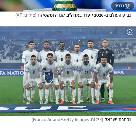
גלריה
גביע העולם ב-2026 ייערך בארה"ב, קנדה ומקסיקו
(
צילום: AP
)
נבחרת ישראל
(
צילום: Franco Arland/Getty Images
)