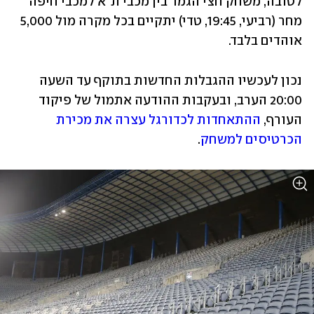
לטובה, משחק חצי הגמר בין מכבי ת"א למכבי חיפה 
מחר (רביעי, 19:45, טדי) יתקיים בכל מקרה מול 5,000 
אוהדים בלבד. 
נכון לעכשיו ההגבלות החדשות בתוקף עד השעה 
20:00 הערב, ובעקבות ההודעה אתמול של פיקוד 
העורף, 
ההתאחדות לכדורגל עצרה את מכירת 
הכרטיסים למשחק
.