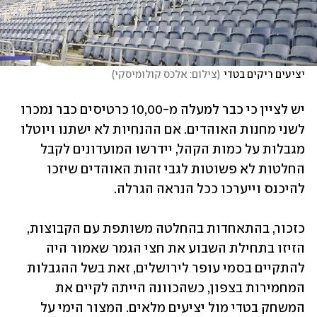
יציעים ריקים בטדי
(
צילום: אלכס קולומיסקי
)
יש לציין כי כבר למעלה מ-10,00 כרטיסים כבר נמכרו 
לשני מחנות האוהדים. אם ההנחיות לא ישתנו ויוטלו 
מגבלות על כמות הקהל, יידרשו המועדונים לקבל 
החלטות לא פשוטות לגבי זהות האוהדים שיזכו 
להיכנס וייערכו ככל הנראה הגרלה.
כזכור, בהתאחדות בהחלטה משותפת עם הקבוצות, 
הזיזו בתחילת השבוע את חצי הגמר שאמור היה 
להתקיים בסמי עופר לירושלים, זאת בשל ההגבלות 
המחמירות בצפון, כשהכוונה הייתה לקיים את 
המשחק בטדי מול יציעים מלאים. המצור הימי על 