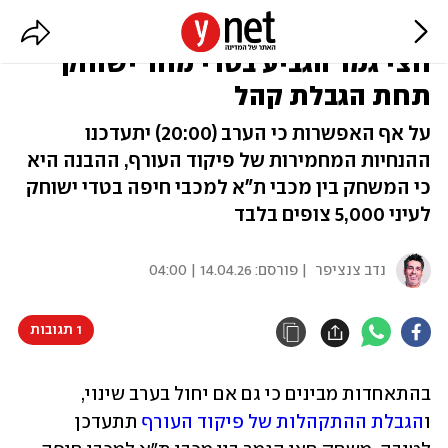
הנחת העבודה בהתאחדות: משחק
חצי גמר הגביע בטדי מחר ישוחק
תחת הגבלת קהל
על אף האפשרות כי הערב (20:00) יתעדכנו
ההנחיות המחמירות של פיקוד העורף, ההבנה היא
כי המשחק בין מכבי ת"א למכבי חיפה בטדי ישוחק
לעיני 5,000 צופים בלבד
נדב צנציפר
| פורסם:
14.04.26 | 04:00
1 תגובות
בהתאחדות מבינים כי גם אם יחול בערב שינוי, 
ו
הגבלת ההתקהלות של פיקוד העורף
 תתעדכן 