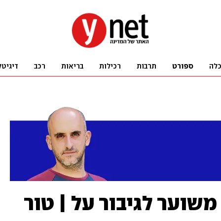
לה
ספורט
תרבות
רכילות
בריאות
רכב
דיגיטל
שוער לגיבור על | טור