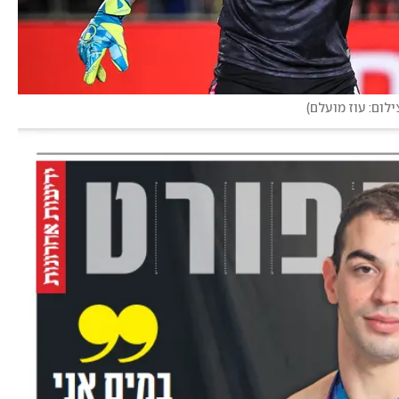
ילום: עוז מועלם
)