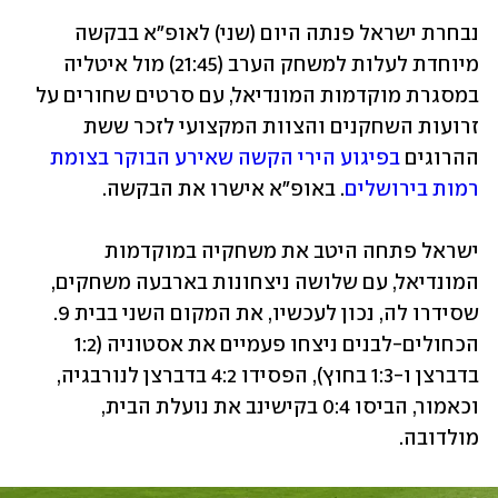
נבחרת ישראל פנתה היום (שני) לאופ"א בבקשה 
מיוחדת לעלות למשחק הערב (21:45) מול איטליה 
במסגרת מוקדמות המונדיאל, עם סרטים שחורים על 
זרועות השחקנים והצוות המקצועי לזכר ששת 
ההרוגים 
בפיגוע הירי הקשה שאירע הבוקר בצומת 
רמות בירושלים
. באופ"א אישרו את הבקשה.
ישראל פתחה היטב את משחקיה במוקדמות 
המונדיאל, עם שלושה ניצחונות בארבעה משחקים, 
שסידרו לה, נכון לעכשיו, את המקום השני בבית 9. 
הכחולים-לבנים ניצחו פעמיים את אסטוניה (1:2 
בדברצן ו-1:3 בחוץ), הפסידו 4:2 בדברצן לנורבגיה, 
וכאמור, הביסו 0:4 בקישינב את נועלת הבית, 
מולדובה. 