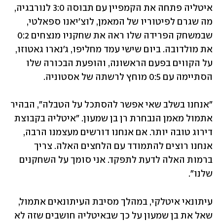
איטליה פתחה את הקמפיין עם תבוסה 3:0 לנורבגיה, 
מה שגרם לפיטוריו של המאמן, לוצ'יאנו ספאלטי, 
שבמשחק הפרידה שלו ראה את שחקניו מנצחים 0:2 
את מולדובה. ביום שישי עמד מחליפו, ג'נארו גאטוזו, 
על הקווים בפעם הראשונה, והופעת הבכורה שלו 
הסתיימה עם 0:5 מוחץ לרשתה של אסטוניה.
"אנחנו בשלב שאי אפשר להסתכל על הטבלה", הבהיר 
אתמול מאמן הנבחרת רן בן שמעון. "איטליה בקבוצת 
דירוג טובה יותר. אם אנחנו דורשים מעצמנו הרבה, 
אנחנו רוצים להתמודד עם הלחצים האלה. צריך 
ברמות האלה לדעת לתפקד. אני סומך על השחקנים 
שלנו".
עיתונאי איטלקי, במהלך מסיבת העיתונאים אתמול, 
שאל את בן שמעון על כך שבאיטליה חושבים שזה לא 