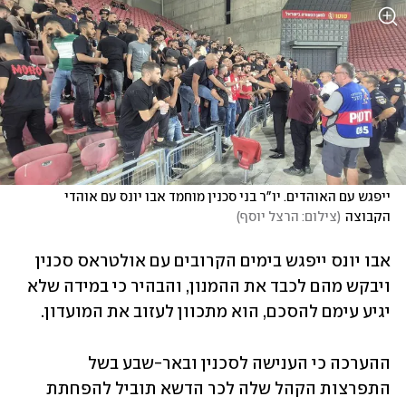
ייפגש עם האוהדים. יו"ר בני סכנין מוחמד אבו יונס עם אוהדי 
הקבוצה
(
צילום: הרצל יוסף
)
אבו יונס ייפגש בימים הקרובים עם אולטראס סכנין 
ויבקש מהם לכבד את ההמנון, והבהיר כי במידה שלא 
יגיע עימם להסכם, הוא מתכוון לעזוב את המועדון. 
ההערכה כי הענישה לסכנין ובאר-שבע בשל 
התפרצות הקהל שלה לכר הדשא תוביל להפחתת 