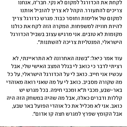
לקחת את הכדורגל למקום לא נקי. חבר'ה, אנחנו 
צריכים להתעורר. הקהל לא צריך להוביל אותנו 
למקום של אלימות וחוסר כבוד. מגרש כדורגל צריך 
להיות חוויה למשפחות. המקרה הזה לקח את כולנו 
מקומות לא טובים. אני מרגיש עצוב בשביל הכדורגל 
הישראלי, המנטליות צריכה להשתנות".
עוד אמר כיאל: "בשנה האחרונה לא התראיינתי, לא 
רציתי לדבר כי כואב לי בגלל המצב האישי שלי, אבל 
עכשיו אני חייב. כואב לי על הכדורגל הישראלי, על כל 
מה שקורה מסביב. כואב לי על מה שאני רואה מאוהדי 
באר-שבע, מכבי ת"א ומכבי חיפה. בכל מגרש יש 
קללות ודברים כאלה, אבל מה שהיה במשחק הזה היה 
כואב. אני לא מכליל את כל אוהדי הפועל באר שבע, 
אבל הקומץ שפרץ למגרש חצה קו אדום".