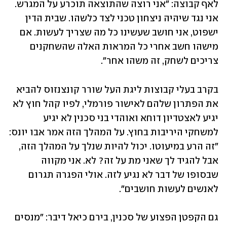
לאף קבוצה: "אני רוצה שהתוצאה תוכרע על המגרש. 
אני נגד שיהיה ניצחון טכני לצד כלשהו. שבית הדין 
ישפוט, אני חושב שעשינו כל מה שצריך לעשות. אם 
מישהו חשב אחרי כל המראות האלה שהשחקנים 
צריכים לשחק, זה משהו אחר".
בקרב בעלי קבוצות ליגת העל שורר קונצנזוס להביא 
את הפתרון שלהם לאישור פורמלי, לפיו קהל חוץ לא 
יגיע לאצטדיון דוחא ואוהדי בני סכנין לא יגיע 
למשחקי היריבות בחוץ. על המהלך הזה אמר אבו יונס: 
"זה הרע במיעוטו. יכול להיות שנלך על המהלך הזה, 
אבל להגיד לך שאני מת על זה? לא. אני מקווה 
שבסופו של דבר לא נגיע לזה. אולי הפגרה תגרום 
לאנשים לעשות חושבים".
גם הקפטן הפצוע של סכנין, בירם כיאל דיבר: "מנסים 