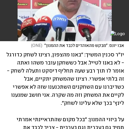
אבו יונס: "מבקש מהאוהדים לכבד את ההמנון"
(
ONE
)
יו"ר סכנין המשיך: "באנו מהצפון, רצינו לשחק כדורגל 
- לא באנו לטייל. אבל כששחקן עובר משהו ואתה 
אומר לו תוך רבע שעה תחליף דיסקט ותעלה לשחק - 
זה בלתי אפשרי. רצינו שהמשחק יתקיים, אבל 
כשדיברנו עם השחקנים השתכנענו שזה לא אפשרי 
לקיים את המשחק וזה מה שקרה. אני חושב שמנענו 
לינץ' בכך שלא עלינו לשחק".
על ביזוי ההמנון: "בכל מקום שהתראיינתי אמרתי 
תמיד גם בעברית וגם בערבית - צריך לכבד את 