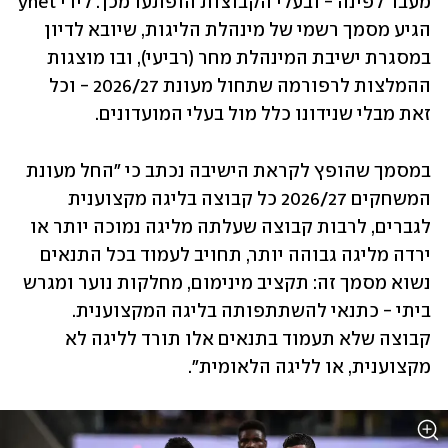
מעבר לפינה - ובעלי הקבוצות הופתעו מכך. לידי ynet 
הגיע מסמך רשמי של מינהלת הליגות, שיובא לדיון 
במסגרת ישיבת המינהלת מחר (רביעי), ובו מוצגות 
ההמלצות לרפורמה שתחול מעונת 2026/27 - וכל 
זאת מבלי שנידונו כלל מול בעלי המועדונים. 
במסמך שהופץ לקראת הישיבה נכתב כי "החל מעונת 
המשחקים 2026/27 כל קבוצה בליגה מקצוענית 
לגברים, לרבות קבוצה שעלתה מליגה נמוכה יותר או 
ירדה מליגה גבוהה יותר, תחויב לעמוד בכל התנאים 
נשוא מסמך זה: תקציב מינימום, מחלקות נוער ומגרש 
ביתי - כתנאי להשתתפותה בליגה המקצוענית. 
קבוצה שלא תעמוד בתנאים אלו תורד לליגה לא 
מקצוענית, או לליגה הלאומית".