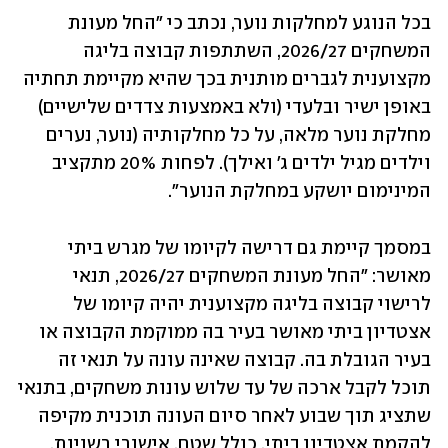
בכל הנוגע למחלקות נוער, נכתב כי "החל מעונת 
המשחקים 2026/27, השתתפות קבוצה בליגה 
מקצוענית לגברים מותנית בכך שהיא מקיימת תחתיה 
באופן ישיר ובלעדי (ולא באמצעות צדדים שלישיים) 
מחלקת נוער מלאה, על כל מחלקותיה (נוער, נערים 
וילדים מגיל ילדים ג' ואילך). לפחות 20% מתקציב 
המינימום יושקע במחלקת הנוער".
במסמך קיימת גם דרישה לקיומו של מגרש ביתי 
מאושר: "החל מעונת המשחקים 2026/27, תנאי 
לרישוי קבוצה בליגה מקצוענית יהיה קיומו של 
אצטדיון ביתי מאושר בעיר בה ממוקמת הקבוצה או 
בעיר הגובלת בה. קבוצה שאינה עונה על תנאי זה 
תוכל לקבל ארכה של עד שלוש עונות משחקים, בתנאי 
שתציג תוך שבוע לאחר סיום העונה תוכנית מקיפה 
להקמת אצטדיון ביתי, כולל שטח, אישורי רשויות, 