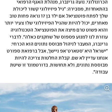
הכרונולוגי. נועה גרינברג, מנהלת האגף הרפואי 
בהתאחדות, מסבירה: "גיל פיזיולוגי קשור ליכולת 
שלך לפתח פוטנציאל. אם ילד בן 17 נראה פחות טוב 
מאחרים, יכול להיות שהגיל הפיזיולוגי שלו צעיר יותר 
והוא פשוט טרם מיצה את הפוטנציאל. הטכנולוגיה 
עוזרת לנו למנוע פספוס של שחקנים כאלה". לדברי 
גרינברג, המעבר לניהול מבוסס נתונים הוא הכרחי: 
"ישראל היא 'סטארט־אפ ניישן', אבל ברפואת ספורט 
אנחנו עדיין לא שם. קבלת החלטות צריכה להיות 
מבוססת נתונים, ולא תחושות. בדורטמונד זו שיטת 
עבודה". 