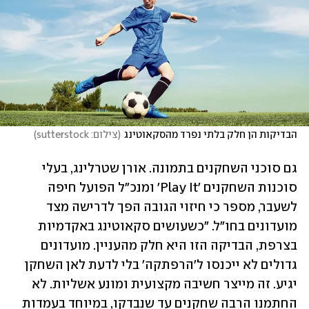
הבדיקות הן חלק בלתי נפרד מהסקאוטינג
(
צילום: sutterstock
)
גם סוכני השחקנים בתמונה. אורן שטרלינג, בעלי 
סוכנות השחקנים 'Play It' ומנכ"ל הפועל חיפה 
לשעבר, מספר כי חיזוי הגובה הפך לדרישה מצד 
מועדונים בחו"ל. "כשעושים סקאוטינג באקדמיות 
בצרפת, הבדיקה הזו היא חלק מהעניין. מועדונים 
גדולים לא ייכנסו ל'הרפתקה' בלי לדעת לאן השחקן 
יגיע. זה מייצר חשיבה מקצועית ומונע אשליות. לא 
החתמנו הרבה שחקנים עד שנבדקו, במיוחד בעמדות 