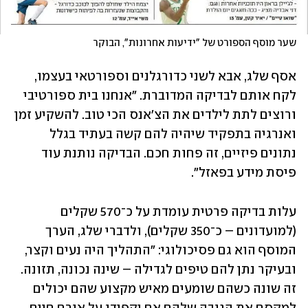
שער מוסף הספורט של "ידיעות אחרונות", הבוקר 
אסף שלג, אבא לשני כדורגלנים וספורטאי בעצמו, 
לקח אותם לבדיקה המדוברת. "אנחנו בית ספורטיבי 
ורוצים לתת לילדים את הצ'אנס הכי טוב. להשקיע זמן 
ואנרגיה בתפקיד שיהיה להם קשה בעתיד בגלל 
נתונים פיזיים, זה פחות חכם. הבדיקה נותנת עוד 
פיסת מידע בפאזל". 
עלות בדיקה פרטית עומדת על כ־570 שקלים 
(למועדונים – כ־350 שקלים), ולדברי שלג, הערך 
המוסף הוא גם פסיכולוגי: "התהליך היה נעים וקצר, 
ובעיקר נתן להם טיפים לגדילה – שינה נכונה, תזונה. 
זה שונה כשהם שומעים מאיש מקצוע שהם יכולים 