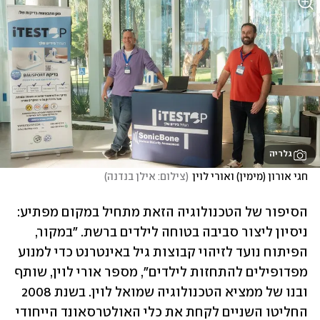
גלריה
חגי אורון (מימין) ואורי לוין
(
צילום: אילן בנדנה
)
הסיפור של הטכנולוגיה הזאת מתחיל במקום מפתיע: 
ניסיון ליצור סביבה בטוחה לילדים ברשת. "במקור, 
הפיתוח נועד לזיהוי קבוצות גיל באינטרנט כדי למנוע 
מפדופילים להתחזות לילדים", מספר אורי לוין, שותף 
ובנו של ממציא הטכנולוגיה שמואל לוין. בשנת 2008 
החליטו השניים לקחת את כלי האולטרסאונד הייחודי 