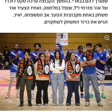
שנערך להם בבארי. בהמשך הקבוצה ערכה טקס לזכרו 
של אור מזרחי ז"ל, שנפל במלחמה, ואחיו הצעיר אור 
משחק באחת מקבוצות הנוער. אב המשפחה, יאיר, 
הגיש את כדור המשחק לשחקנים.