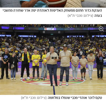
הענקת כדור חתום ממשחק האליפות לאוהדת יפה אדר שחזרה מהשבי 
בעזה
(
צילום: מכבי ת"א
)
טקס לזכר אוהדי מכבי שנפלו במלחמה
(
צילום: מכבי ת"א
)