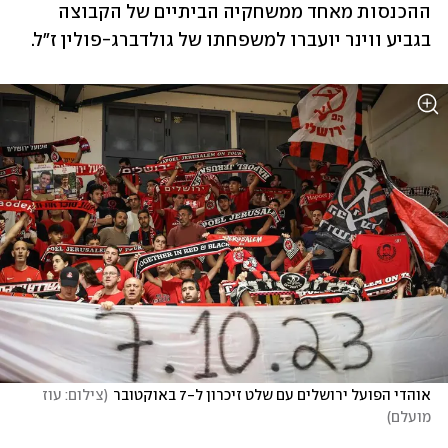
ההכנסות מאחד ממשחקיה הביתיים של הקבוצה 
בגביע ווינר יועברו למשפחתו של גולדברג-פולין ז"ל.
אוהדי הפועל ירושלים עם שלט זיכרון ל-7 באוקטובר
(
צילום: עוז 
מועלם
)