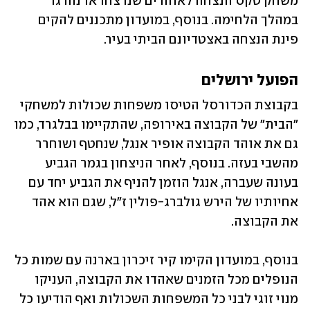
משחק טקס הנצחה לאוהדים שנרצחו או נהרגו 
במהלך הלחימה. בנוסף, במועדון מתכננים להקים 
פינת הנצחה באצטדיונם הביתי בעיר.
הפועל ירושלים
בקבוצת הכדורסל הטיסו משפחות שכולות למשחקי 
"הבית" של הקבוצה באירופה, שהתקיימו בבלגרד, כמו 
גם את אוהד הקבוצה אופיר אנגל, שנחטף ושוחרר 
מהשבי בעזה. בנוסף, לאחר הניצחון בגמר הגביע 
בעונה שעברה, אנגל הוזמן להניף את הגביע יחד עם 
אחיותיו של הירש גולברג-פולין ז"ל, שגם הוא אהד 
את הקבוצה.
בנוסף, במועדון הקימו קיר זיכרון בארנה עם שמות כל 
הנופלים מכל הזמנים שאהדו את הקבוצה, העניקו 
מנוי זוגי לבני כל המשפחות השכולות ואף הודיעו כל 