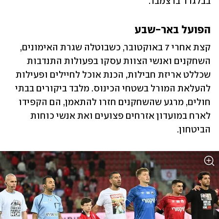
בבלגרד בדצמבר.
הפועל באר-שבע
קצת אחרי 7 באוקטובר, כשבוטלה שגרת האימונים, 
השחקנים ואנשי הצוות עסקו בפעולות התנדבות 
שכללט אריזת חבילות, הכנת אוכל לחיילים ופעילות 
להעלאת המורל בשטחי הכינוס. מלבד ביקורים בבתי 
חולים, מרגע שהשחקנים חזרו להתאמן, הם הקפידו 
לארח במועדון אזרחים פצועים ואת אנשי כוחות 
הביטחון. 