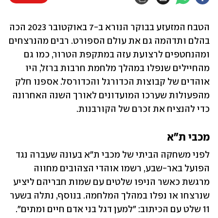
הטבח המזעזע בבוקר הנורא ב-7 באוקטובר 2023 הכה 
בהלם ותדהמה גם את עולם הספורט. רבים מהנרצחים 
ומהנחטפים לרצועת עזה במתקפת הטרור, כמו גם 
מהחיילים שנפלו במהלך מלחמת חרבות ברזל, היו 
אוהדים של קבוצות הכדורגל והכדורסל. אספנו חלק 
מהפעולות שערכו המועדונים לאורך השנה האחרונה 
כדי להנציח את זכרם של הקורבנות.
מכבי ת"א
לפני משחקה הביתי של מכבי ת"א בעונה שעברה נגד 
הפועל באר-שבע, רשמו אוהדי הצהובים מחווה 
מרגשת כאשר הניפו שלטים עם שמות חבריהם ליציע 
שנרצחו או נפלו במהלך המלחמה. בנוסף, נתלה בשער 
11 שלט עם הכיתוב: "למען דגל בני אדם חיים ומתים".