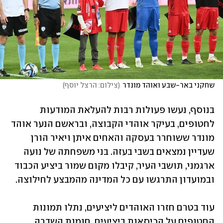
שחקני באר-שבע ואוהד מונדר
(
צילום: הרצל יוסף
)
בנוסף, נעשו פעולות רבות להעלאת המודעות 
לחטופים, בעיקר אוהדי הקבוצה, ובראשם הנער אוהד 
מונדר ששוחרר בעסקה והאחים איתן ויאיר הורן 
שעדיין נמצאים בשבי בעזה. בני משפחתה של נועה 
ארגמני, תושבי העיר, קיבלו מקום שמור ביציע הכבוד 
ובמועדון התרגשו עם כל המדינה מהמבצע לחילוצה. 
עוד בטרם חזרו האוהדים ליציעים, נתלו תמונות 
החטופים על הכיסאות ביציעים. חומות השדרה 