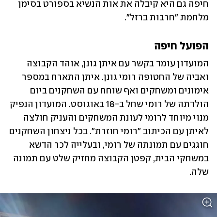
חיפה גם היא קיבלה את אות הנשיא בספורט בסימן 
מלחמת "חרבות ברזל".
הפועל חיפה 
המועדון עומד בקשר עם איתן גונן, אוהד הקבוצה 
ואביה של החטופה רומי גונן. איתן התארח במספר 
אימונים ומשחקים ואף שוחח עם השחקנים ביום 
הולדתה של רומי שחל ב-18 באוגוסט. המועדון הנפיק 
מנוי מיוחד לרומי לעונת המשחקים והעניק חולצה 
לאיתן עם הכיתוב "רומי חוזרת". בכל ניצחון השחקנים 
חוגגים עם תמונתה של רומי, ובעלייה לכר הדשא 
במשחקי הבית, קפטן הקבוצה מחזיק שלט עם תמונה 
שלה.