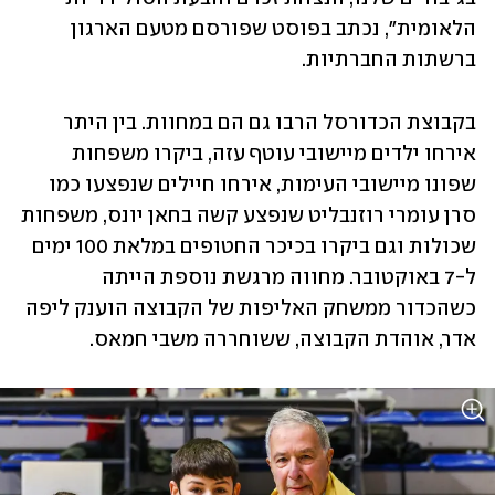
הלאומית", נכתב בפוסט שפורסם מטעם הארגון 
ברשתות החברתיות.
בקבוצת הכדורסל הרבו גם הם במחוות. בין היתר 
אירחו ילדים מיישובי עוטף עזה, ביקרו משפחות 
שפונו מיישובי העימות, אירחו חיילים שנפצעו כמו 
סרן עומרי רוזנבליט שנפצע קשה בחאן יונס, משפחות 
שכולות וגם ביקרו בכיכר החטופים במלאת 100 ימים 
ל-7 באוקטובר. מחווה מרגשת נוספת הייתה 
כשהכדור ממשחק האליפות של הקבוצה הוענק ליפה 
אדר, אוהדת הקבוצה, ששוחררה משבי חמאס.