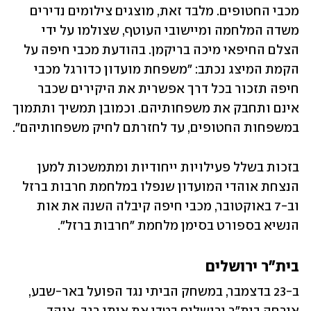
מכבי החטופים. מלבד זאת, מוצגים צילומים נדירים 
משדה המלחמה ומיישובי העוטף, שצולמו על ידי 
הצלם החיפאי מיכה בריקמן. בהודעת מכבי חיפה על 
הקמת המיצג נכתב: "משפחת מועדון כדורגל מכבי 
חיפה תזכור בכל דרך אפשרית את היקירים שכבר 
אינם ותחבק את משפחותיהם. וכמובן תמשיך ותתמוך 
במשפחות החטופים, עד לחזרתם לחיק משפחותיהם".
בזכות בשלל פעילויות ייחודיות ומתמשכות למען 
הנצחת אוהדי המועדון שנפלו במלחמת חרבות ברזל 
וב-7 באוקטובר, מכבי חיפה קיבלה השנה את אות 
הנשיא בספורט בסימן מלחמת "חרבות ברזל". 
בית"ר ירושלים
ב-23 בדצמבר, במשחק הביתי נגד הפועל באר-שבע, 