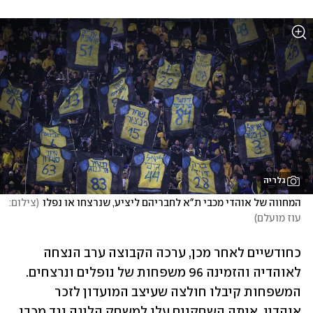
גלריה
המחווה של אוהדי מכבי ת"א לחבריהם ליציע, שנרצחו או נפלו
(
צילום: 
עוז מועלם
)
כחודשיים לאחר מכן, ערכה הקבוצה ערב הנצחה 
לאוהדיה והזמינה 96 משפחות של נופלים ונרצחים. 
המשפחות קיבלו חולצה שעיצב המועדון לזכר 
אוהדיו, איתה השחקנים עלו למשחק הליגה נגד מכבי 