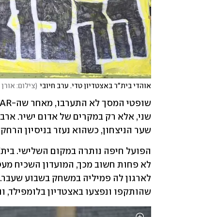
אוהדי בית"ר באצטדיון טדי. ערב חיובי
(
צילום: אורן 
שער הניצחון, כשהוא נעזר בניסיון הרחקה כ
שהותקפו ונפצעו באצטדיון בלומפילד, וה