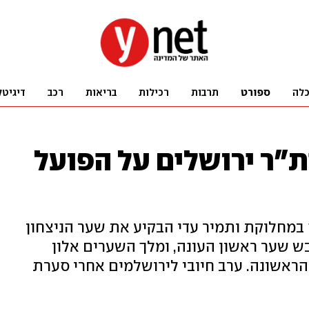
לה
ספורט
תרבות
רכילות
בריאות
רכב
דיגיטל
 ביתי 1:2 לבית"ר ירושלים על הפועל
 במחלוקת ותמיר עדי הבקיע את שער הניצחון
שועה כבש שער ראשון העונה, ומלך השערים אלון
הראשונה. ערב חיובי לירושלמים אחרי סערת