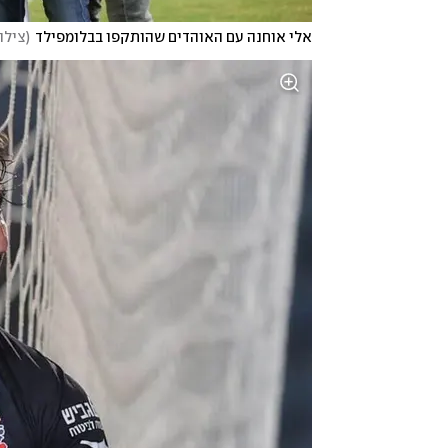
אלי אוחנה עם האוהדים שהותקפו בבלומפילד
(
צילו