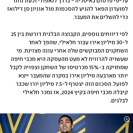
על-פי פרסום באיטליה - בדרך לנאפולי וכעת נותר 
למועדון הפאר להגיע להסכמות מול אוניון סן ז'ילואז 
כדי להשלים את המעבר.
לפי דיווחים נוספים, הקבוצה הבלגית דורשת בין 25 
ל-30 מיליון אירו עבור חלאילי, שהפך לאחד 
השחקנים המבוקשים שלה אחרי עונה מצוינת. מי 
שעשויה להרוויח לא מעט מהעסקה היא מכבי חיפה 
שמחזיקה ב-15% מכרטיסו של השחקן וצפויה לקבל 
יותר מארבעה מיליון אירו במקרה שהמעבר ייצא 
לפועל. הסכום הזה יצטרף ל-7.5 מיליון יורו שכבר 
קיבלה מכבי חיפה בקיץ 2024, אז נמכר חלאילי 
לבלגים.