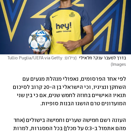
בדרך למעבר ענק? חלאילי 
(
צילום: Tullio Puglia/UEFA via Getty 
)
Images
לפי אחד הפרסומים, נאפולי מנהלת מגעים עם 
השחקן ונציגיו, וכי הישראלי בן ה-20 קרוב לסיכום 
תנאיו האישיים בחוזה לחמש שנים, אם כי בין שני 
המועדונים טרם הושגו הבנות סופיות.
העונה רשם חמישה שערים וחמישה בישולים (אחד 
מהם אתמול ב-0:3 על מכלן) בכל המסגרות, למרות 