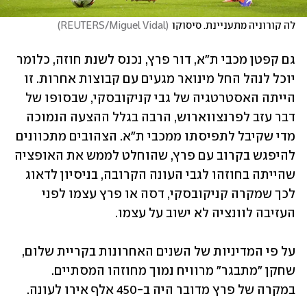
לה קורוניה מתעניינת. סיסוקו
(
REUTERS/Miguel Vidal
)
גם קפטן מכבי ת"א, דור פרץ, נכנס לשנת חוזה, כלומר 
יוכל לנהל החל מינואר מגעים עם קבוצות אחרות. זו 
הייתה האסטרטגיה של גבי קניקובסקי, שבסופו של 
דבר עזב לפרנצווארוש, הרבה בגלל ההצעה הנמוכה 
מדי שקיבל לתפיסתו ממכבי ת"א. הצהובים מתכוונים 
להיפגש בקרוב עם פרץ, שהוחלט לממש את האופציה 
שהייתה בחוזהו לגבי העונה הקרובה, בניסיון לדאוג 
לכך שמקרה קניקובסקי, דסה או פרץ עצמו לפני 
העזיבה לוונציה לא ישוב על עצמו.
על פי המדיניות של השנים האחרונות בקריית שלום, 
שחקן "מתבגר" מרוויח נמוך מחוזהו המסתיים. 
במקרה של פרץ מדובר היה ב-450 אלף אירו לעונה.