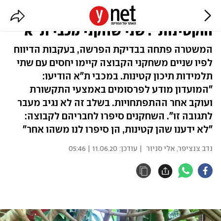
המעורבים בפרשת "הכדורגלנים
והקטינות": שני שחקני מכבי ת"א
המשטרה פתחה בבדיקת הפרשה, בעקבות הדיווח
לפיו שניים משחקני הקבוצה קיימו יחסים עם שתי
תלמידות תיכון קטינות. במכבי ת"א הודיעו:
"המועדון מודע לפרסומים באמצעי התקשורת
ועוקב אחר ההתפתחויות. בשלב זה לא נגיב מעבר
לתגובה זו". השחקנים סיפרו לחבריהם לקבוצה:
"לא ידענו שהן קטינות, הן סיפרו לנו משהו אחר"
נדב צנציפר
,
אלי סניור
| עודכן:
11.06.20 | 05:46