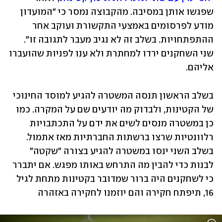
שפגשו אותן במסיבה. מהקבוצה נמסר כי "המועדון 
מודע לפרסומים באמצעי התקשורת ועוקב אחר 
ההתפתחויות. בשלב זה לא נגיב מעבר לתגובה זו". 
שני השחקנים ירדו למחתרת ולא ענו לפניות שהועברו 
אליהם. 
בשלב הראשון תנסה המשטרה להגיע למוסד החינוכי 
של הקטינות, ולבדוק מה יודעים שם על המקרה. כמו 
כן במשטרה מנסים לשים את ידם על התכתבויות 
רלוונטיות שרצו ברשתות החברתיות מאז אתמול. 
בשלב השני ינסו במשטרה להגיע בצורה ״שקטה״ 
לבנות כדי להבין מה התרחש באותו מפגש. אם יתברר 
כי לשחקנים היה ברור שמדובר בקטינות מתחת לגיל 
16, תיפתח חקירה והם יוזמנו לחקירה באזהרה