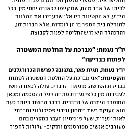
החליפו איתן מספרי טלפון ואז הזמינו עבורן מונית 
לביתו של אחד מהם, שם קיימו לכאורה יחסי מין. ככל 
הידוע, לא הקטינות היו אלו שהעבירו את התלונה 
להנהלת בית הספר בו הן לומדות, אלא חברותיהן, 
וההנהלה היא זו שהחליטה לפנות לקבוצה.
יו״ר נעמת: ״מברכת על החלטת המשטרה 
לפתוח בבדיקה" 
יו"ר נעמת, חגית פאר, בתגובה לפרשת הכדורגלנים 
והקטינות: 
״אני מברכת על החלטת המשטרה לפתוח 
בבדיקת הפרשה. מתיאור הדברים עולה לכאורה חשד 
לעבירות מין כלפי נערות מתחת לגיל ההסכמה ומכאן 
החומרה היתרה של הדברים. הדבר החשוב ביותר כעת 
הוא הענקת רשת ביטחון וגיבוי פסיכולוגי וחברתי 
לאותן נערות, שעל פי ניסיון העבר במקרים בהם 
מעורבים אנשים מפורסמים וחזקים- עלולות להפוך 