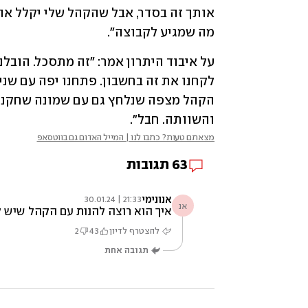
מה שמגיע לקבוצה".
והשוותה. חבל".
מצאתם טעות? כתבו לנו | המייל האדום גם בווטסאפ
63
תגובות
אנונימי
21:33 | 30.01.24
אנ
איך הוא רוצה להנות עם הקהל שיש לבית"ר היום? עברו בערך 25 שנה מאז הקהל של בית"ר היה כייפי, היום הסיפור שונה, אפשר לסגור את המועד
להצטרף לדיון
43
2
תגובה אחת