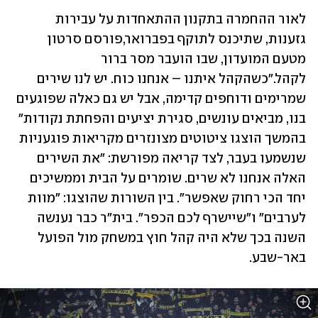
לאור ההחמרה בתקנון ההתאחדות על עבירות 
גזענות, שתיכנס לתוקף בפברואר,פורסם סרטון 
מטעם המועדון, שבו הועבר מסר ברור 
לקהל."כשהקהל איתנו – אנחנו כוח. יש לנו שירים 
שמרימים ודוחפים קדימה, אבל יש גם כאלה שפוגעים 
בנו, מביאים עונשים, סגירת יציעים והפחתת נקודות" 
בהמשך הוצגו ציטוטים מצונזרים מקריאות פוגעניות 
שנשמעו בעבר, לצד קריאה מפורשת: "את השירים 
האלה אנחנו לא שרים. שומרים על הבית וממשיכים 
יחד הכי רחוק שאפשר". בין השורות שהוצגו: "מוות 
לערבים" ו"שיישרף לכם הכפר". בית"ר כבר נענשה 
השנה בכך שלא היה קהל חוץ במשחק מול הפועל 
באר-שבע.