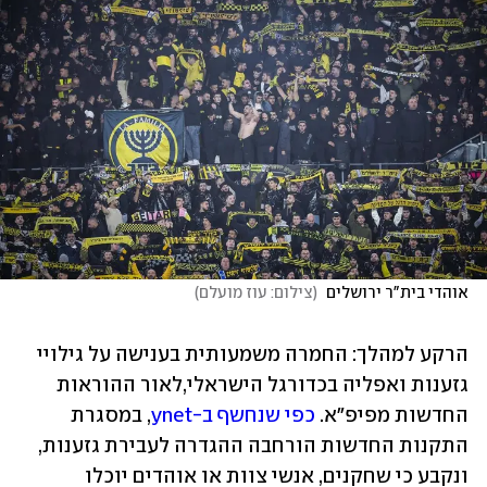
אוהדי בית"ר ירושלים 
(
צילום: עוז מועלם
)
הרקע למהלך: החמרה משמעותית בענישה על גילויי 
גזענות ואפליה בכדורגל הישראלי,לאור ההוראות 
החדשות מפיפ"א. 
כפי שנחשף ב-ynet
, במסגרת 
התקנות החדשות הורחבה ההגדרה לעבירת גזענות, 
ונקבע כי שחקנים, אנשי צוות או אוהדים יוכלו 