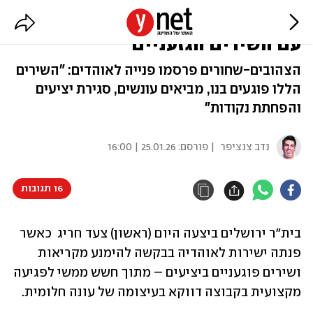
בית"ר ירושלים לאוהדיה: "תפסיקו
עם השירים הגזעניים"
הצהובים-שחורים פרסמו פנייה לאוהדים: "השירים
הללו פוגעים בנו, מביאים עונשים, סגירת יציעים
והפחתת נקודות"
נדב צנציפר
| פורסם:
25.01.26 | 16:00
16 תגובות
בית"ר ירושלים ביצעה היום (ראשון) צעד חריג  כאשר 
פנתה ישירות לאוהדיה בבקשה להימנע מקריאות 
ושירים פוגעניים ביציעים – מתוך חשש ממשי לפגיעה 
מקצועית בקבוצה דווקא בעיצומה של עונה חלומית.