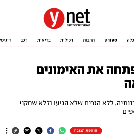
לה
ספורט
תרבות
רכילות
בריאות
רכב
דיגיטל
תחה את האימונים
ה
ותיה, ללא הזרים שלא הגיעו וללא שחקני
פים
הוספת תגובה