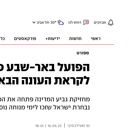
מבזקים
דווחו לנו
°
30
תל אביב
ראשי
חדשות
ידיעות+
פודקאסטים
כלכ
ספורט
הפועל באר-שבע פ
לקראת העונה הבא
מחזיקת גביע המדינה פתחה את הכנ
נבחרת ישראל שזכו לימי מנוחה נוס
|
שי מוגילבסקי
16.06.25 | 18:35