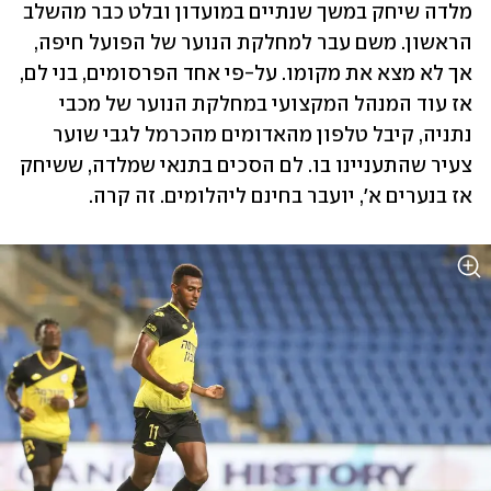
מלדה שיחק במשך שנתיים במועדון ובלט כבר מהשלב 
הראשון. משם עבר למחלקת הנוער של הפועל חיפה, 
אך לא מצא את מקומו. על-פי אחד הפרסומים, בני לם, 
אז עוד המנהל המקצועי במחלקת הנוער של מכבי 
נתניה, קיבל טלפון מהאדומים מהכרמל לגבי שוער 
צעיר שהתעניינו בו. לם הסכים בתנאי שמלדה, ששיחק 
אז בנערים א', יועבר בחינם ליהלומים. זה קרה.