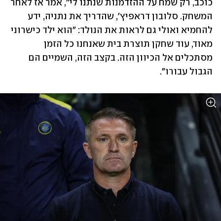
כוכב, רק שמח על ההזדמנות שנתנו לי", אמר אז לאחר 
המשחק. סלובון דראפיץ', שהדריך את נתניה, ידע 
להחמיא ואולי גם לראות את הנולד: "הוא ילד כישרוני 
מאוד, עוד שחקן תוצרת בית שאנחנו כל הזמן 
מסתכלים אל הכיוון הזה. בקצב הזה, השמיים הם 
הגבול עבורו".