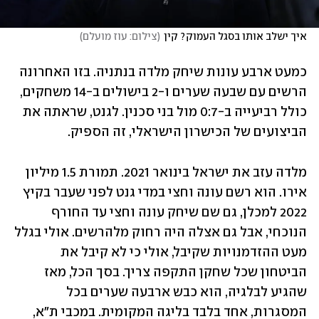
איך ישלב אותו בסגל העמוק? קין
(
צילום: עוז מועלם
)
כמעט ארבע עונות שיחק מלדה בנתניה. בזו האחרונה 
הרשים עם שבעה שערים ו-2 בישולים ב-14 משחקים, 
כולל רביעייה ב-0:7 מול בני סכנין. לגנט, שראתה את 
הביצועים של הכישרון הישראלי, זה הספיק.  
מלדה עזב את ישראל בינואר 2021. תמורת 1.5 מיליון 
אירו. הוא רשם עונה וחצי במדי גנט לפני שעבר בקיץ 
2022 למכלן, גם שם שיחק עונה וחצי עד החורף 
הנוכחי, אבל גם אצלה היה רחוק מלהרשים. אולי בגלל 
מעט ההזדמנויות שקיבל, אולי כי לא קיבל את 
הביטחון שכל שחקן התקפה צריך. בסך הכל, מאז 
שהגיע לבלגיה, הוא כבש ארבעה שערים בכל 
המסגרות, אחד בלבד בליגה המקומית. במכבי ת"א, 