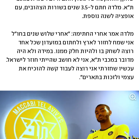
ת"א. מלדה חתם ל-3.5 שנים בשורות הצהובים, עם 
אופציה לשנה נוספת.
מלדה אמר אחרי החתימה: "אחרי שלוש שנים בחו"ל 
אני שמח לחזור לארץ ולחתום במועדון שכל אחד 
רוצה לשחק בו ולהיות חלק ממנו. במידה ולא היה 
מדובר במכבי ת"א, אני לא חושב שהייתי חוזר לישראל. 
עכשיו שחזרתי אני רוצה לעבוד קשה להוכיח את 
עצמי ולזכות בתארים".