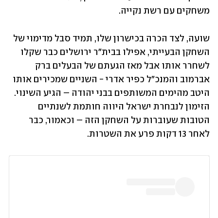
משחקים עם רשת נקייה. 
שועה, לצד הכרה בכישרון שלו, תמיד סבל מדימוי של 
השחקן הבעייתי, אפילו בבית"ר ירושלים כבר שקלו 
לשחרר אותו אבל מאז הגעתם של הבעלים ברק 
אברמוב והמנכ"ל כפיר אדרי - השניים שמכירים אותו 
היטב מהימים המשותפים בבני יהודה – הגיע השינוי. 
הזימון לנבחרת ישראל היווה חותמת לשנתיים 
הטובות שעוברות על השחקן הזה – וכאמור, כבר 
לאחר 13 דקות פרע את השטרות. 