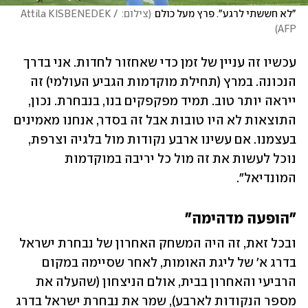
"לא חששתי לרגע". פרץ מעל כולם
(
צילום: Attila KISBENEDEK / 
)
AFP
עכשיו זה עניין של זמן כדי שאחזור לחדות. אני בדרך 
הנכונה. במרץ (תחילת מוקדמות הגביע העולמי) זה 
ייראה יותר טוב. תמיד מפקפקים בנו, בנבחרת. נכון, 
התוצאות לא היו טובות אבל זה בסדר, אנחנו מאמינים 
בעצמנו. אם עשינו ארבע נקודות מול בלגיה וצרפת, 
נוכל לעשות את זה מול כל יריבה במוקדמות 
המונדיאל".    
"הופעה מדהימה"
ובכל זאת, זה היה המשחק האחרון של נבחרת ישראל 
בדרג א' של ליגת האומות, לאחר שסיימה במקום 
הרביעי והאחרון בבית, אולם הניצחון (שהעלה את 
מספר הנקודות לארבע), שמר את נבחרת ישראל בדרג 