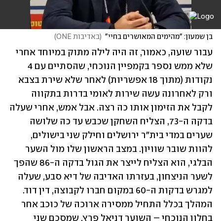
בן שמעון: "מהימים המאושרים בחיי"
(
באדיבות ONE
)
עבור שועה, כאמור, זה היה לילה מתוק במיוחד אחרי 
שלא ממש נספר בקמפיין הנוכחי, שהסתיים עם 4 
נקודות (מתוך 18 אפשריות) לאחר שלא שירת בצבא 
ורק לאחרונה עשה שירות לאומי בדרות בתקווה 
לקבל את הזימון אותו כה רצה. אבל אמש, אחרי שעלה 
בדקה ה-73, הצליח השחקן שכבש עד כה שלושה 
שערים במדי בית"ר ירושלים וחילק שני בישולים, 
להוות שובר שוויון. במצב הראשון שלו מול השער 
הבלגי, הוא הצליח לייצר את הגול בדקה ה-86 שהפך 
לשער הניצחון, בעזרתו האדיבה של דיא סבע, שעלה 
למגרש בדקות ה-60 במקום חברו לקבוצה, דין דוד. 
המהלך בכלל התחיל ממסירה ארוכה של כוכב אחר 
בחלון הנוכחי – השוער דניאל פרץ, שמסכם שני 