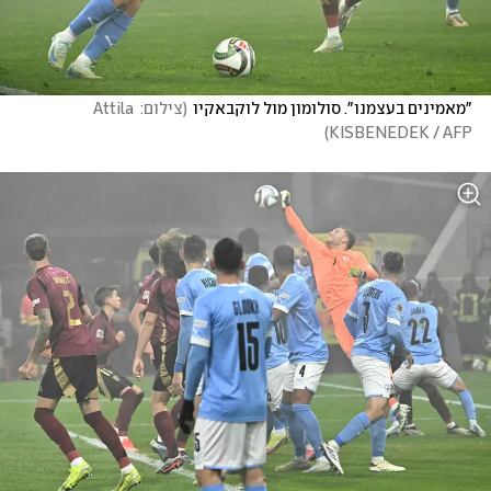
"מאמינים בעצמנו". סולומון מול לוקבאקיו
(
צילום: Attila 
)
KISBENEDEK / AFP