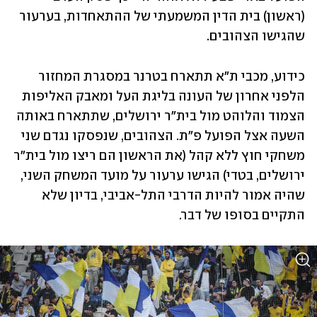
(ראשון) בית הדין המשמעתי של ההתאחדות, בערעור 
שהגישו הצהובים. 
כידוע, מכבי ת"א תתארח בטרנר במסגרת המחזור 
הלפני אחרון של העונה בליגת העל ומאבק האליפות 
הצמוד והלוהט מול בית"ר ירושלים, שתתארח באותה 
השעה אצל הפועל פ"ת. הצהובים, שנפסקו נגדם שני 
משחקי חוץ ללא קהל (את הראשון הם ריצו מול בית"ר 
ירושלים, בטדי) הגישו ערעור על מועד המשחק השני, 
שהיה אמור להיות הדרבי התל-אביבי, בדיון שלא 
התקיים בסופו של דבר. 