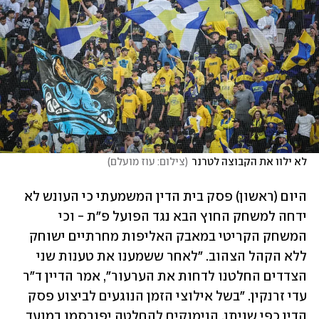
לא ילוו את הקבוצה לטרנר
(
צילום: עוז מועלם
)
היום (ראשון) פסק בית הדין המשמעתי כי העונש לא 
ידחה למשחק החוץ הבא נגד הפועל פ"ת - וכי 
המשחק הקריטי במאבק האליפות מחרתיים ישוחק 
ללא הקהל הצהוב. "לאחר ששמענו את טענות שני 
הצדדים החלטנו לדחות את הערעור", אמר הדיין ד"ר 
עדי זרנקין. "בשל אילוצי הזמן הנוגעים לביצוע פסק 
הדין כפי שניתן, הנימוקים להחלטה יפורסמו במועד 