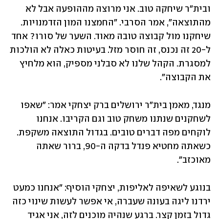
ובית"ר שיחקה טוב. אני מרוצה מההופעה אבל לא 
מהתוצאה", אמר הסרבי. "החמצנו המון הזדמנויות. 
שיחקנו מול קבוצה טובה מאוד. השער של סורו? אחד 
ל-20 זה נכנס, זה חוסר מזל. בעיטות כאלה לא הולכות 
למסגרת. הקהל שלנו לא סבלני מספיק, הוא מלחיץ 
את הקבוצה".
מנגד, מאמן בית"ר ירושלים ברק יצחקי אמר: "שאפו 
לשחקנים שנתנו משחק טוב וגם הקריבו. אנחנו 
לוקחים מפה דברים טובים. בגדול התוצאה משקפת. 
כשאתה מחטיא פנדל בדקה ה-90, ברור שאתה 
מאוכזב".
בנוגע לשאיפה לאליפות, יצחקי הוסיף: "אנחנו כמעט 
ירדנו ליגה בעונה שעברה, אי אפשר לעשות שינוי כזה 
גדול בזמן קצר. ברגע שנהיה מוכנים לזה, אני אגיד 