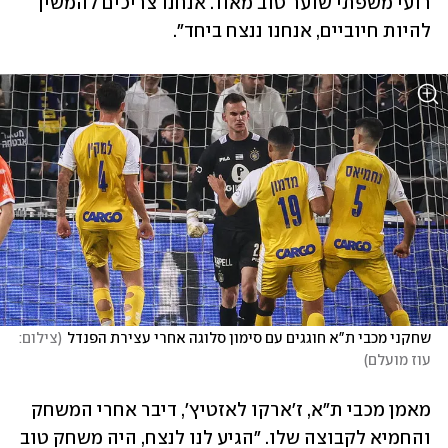
רועי משפתי שוער טוב מאוד. אנחנו צריכים להמשיך 
להיות חיוביים, אנחנו ננצח ביחד".
שחקני מכבי ת"א חוגגים עם סימון סלוגה אחרי עצירת הפנדל
(
צילום: 
עוז מועלם
)
מאמן מכבי ת"א, ז'ארקו לאזטיץ', דיבר אחרי המשחק 
והחמיא לקבוצה שלו. "הגיע לנו לנצח, היה משחק טוב 