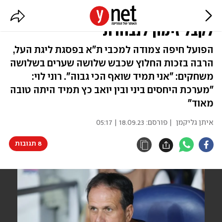
גיא מלמד: "אני חושב שאני ראוי
לקבל זימון לנבחרת"
הפועל חיפה צמודה למכבי ת"א בפסגת ליגת העל,
הרבה בזכות החלוץ שכבש שלושה שערים בשלושה
משחקים: "אני תמיד שואף הכי גבוה". רוני לוי:
"מערכת היחסים ביני ובין יואב כץ תמיד היתה טובה
מאוד"
איתן גליקמן
| פורסם:
18.09.23 | 05:17
8 תגובות