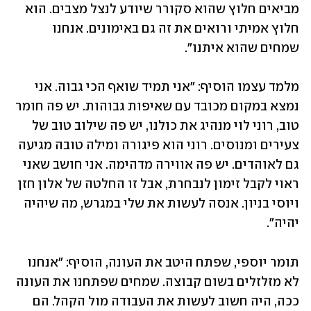
מביאים חלוץ שהוא סקורר שיודע לנצל מצבים. הוא 
חלוץ אמיתי ורואים את זה גם באימונים. אנחנו 
שמחים שהוא איתנו".
מלמד עצמו הוסיף: "אני תמיד שואף הכי גבוה. אני 
נמצא במקום מכובד עם שאיפות גבוהות. יש פה חומר 
טוב, רוני לוי מנהיג את כולנו, יש פה שילוב טוב של 
צעירים ומנוסים. רוני הוא פיגורה ומילה טובה מגיעה 
גם לאוהדים. יש פה אווירה מדהימה. אני חושב שאני 
ראוי לקבל זימון לנבחרת, אבל זו החלטה של אלון חזן 
ויוסי בניון. אנסה לעשות את שלי במגרש, מה שיהיה 
יהיה".
תומר יוספי, שפתח היטב את העונה, הוסיף: "אנחנו 
לא מזלזלים בשום קבוצה. שמחים שפתחנו את העונה 
ככה, היה חשוב לעשות את העבודה מול הקהל. הם 