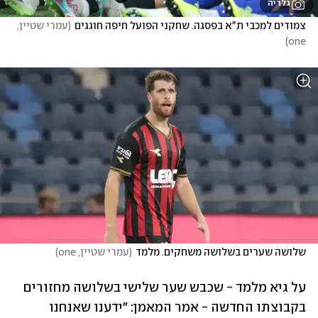
גלריה
צמודים למכבי ת"א בפסגה. שחקני הפועל חיפה חוגגים
(
עמרי שטיין, 
)
one
שלושה שערים בשלושה משחקים. מלמד
(
עמרי שטיין, one
)
על גיא מלמד - שכבש שער שלישי בשלושה מחזורים 
בקבוצתו החדשה - אמר המאמן: "ידענו שאנחנו 