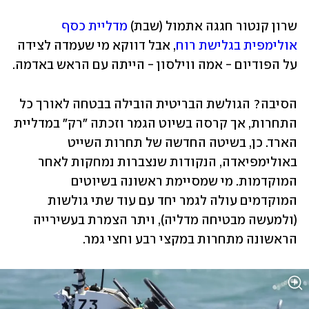
שרון קנטור חגגה אתמול (שבת) 
מדליית כסף 
אולימפית בגלישת רוח
, אבל דווקא מי שעמדה לצידה 
על הפודיום - אמה ווילסון - הייתה עם הראש באדמה.
הסיבה? הגולשת הבריטית הובילה בבטחה לאורך כל 
התחרות, אך קרסה בשיוט הגמר וזכתה "רק" במדליית 
הארד. כן, בשיטה החדשה של תחרות השייט 
באולימפיאדה, הנקודות שנצברות נמחקות לאחר 
המוקדמות. מי שמסיימת ראשונה בשיוטים 
המוקדמים עולה לגמר יחד עם עוד שתי גולשות 
(ולמעשה מבטיחה מדליה), ויתר הצמרת בעשירייה 
הראשונה מתחרות במקצי רבע וחצי גמר. 