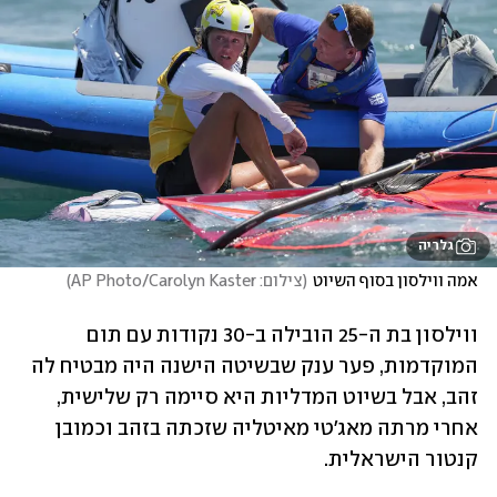
גלריה
אמה ווילסון בסוף השיוט
(
צילום: AP Photo/Carolyn Kaster
)
ווילסון בת ה-25 הובילה ב-30 נקודות עם תום 
המוקדמות, פער ענק שבשיטה הישנה היה מבטיח לה 
זהב, אבל בשיוט המדליות היא סיימה רק שלישית, 
אחרי מרתה מאג'טי מאיטליה שזכתה בזהב וכמובן 
קנטור הישראלית. 