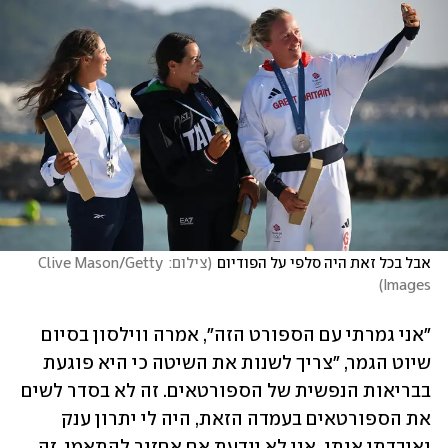
אבל בכל זאת היה סלפי על הפודיום
(
צילום: Clive Mason/Getty 
)
Images
"אני גמרתי עם הספורט הזה", אמרה ווילסון בסיום 
שיוט הגמר, "צריך לשנות את השיטה כי היא פוגעת 
בבריאות הנפשית של הספורטאים. זה לא בסדר לשים 
את הספורטאים בעמדה הזאת, היה לי יתרון ענק 
ואיבדתי אותו, אני לא יודעת אם אחזור להתאמן. זה 