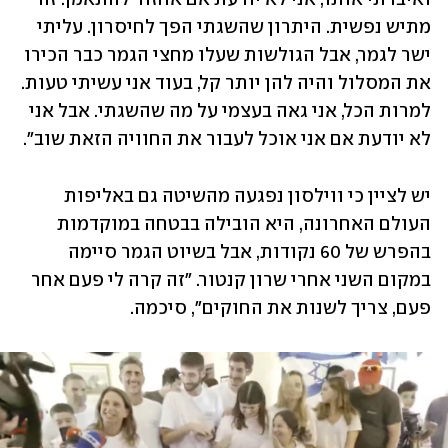
מתיש נפשית. היתרון שהשגתי הפך לחיסרון. עליתי 
ישר לגמר, אבל הגולשות שעלו מחצי הגמר כבר הכירו 
את המסלול והיה להן יותר קל, בעוד אני עשיתי טעות. 
למרות הכל, אני גאה בעצמי על מה שהשגתי. אבל אני 
לא יודעת אם אני אוכל לעבור את החוויה הזאת שוב".
יש לציין כי ווילסון נפגעה מהשיטה גם באליפות 
העולם האחרונה, היא הובילה בבטחה במוקדמות 
בהפרש של 60 נקודות, אבל בשיוט הגמר סיימה 
במקום השני אחרי שרון קנטור. "זה קרה לי פעם אחר 
פעם, צריך לשנות את החוקים", סיכמה.