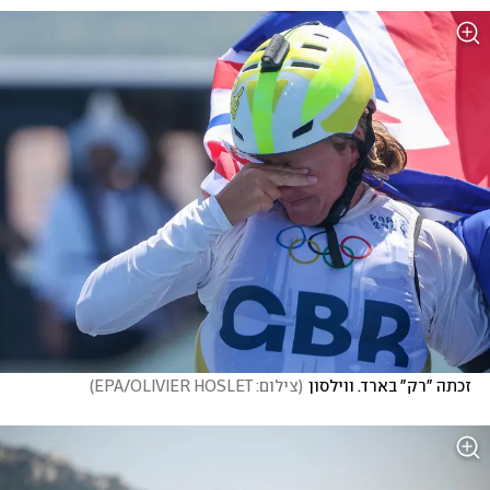
זכתה "רק" בארד. ווילסון
(
צילום: EPA/OLIVIER HOSLET
)