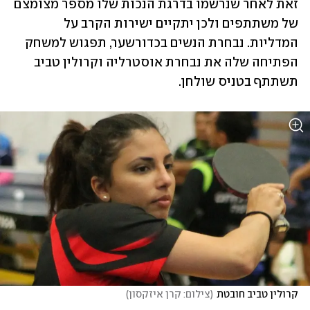
זאת לאחר שנרשמו בדרגת הנכות שלו מספר מצומצם 
של משתתפים ולכן יתקיים ישירות הקרב על 
המדליות. נבחרת הנשים בכדורשער, תפגוש למשחק 
הפתיחה שלה את נבחרת אוסטרליה וקרולין טביב 
תשתתף בטניס שולחן. 
קרולין טביב חובטת
(
צילום: קרן איזקסון
)