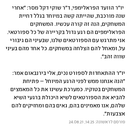
 יו"ר הוועד הפראלימפי, ד"ר שוקי דקל מסר: "אחרי 
שנה מורכבת, שהייתה קשה במיוחד בגלל דחיית 
המשחקים, הנה זה קורה עכשיו. המשחקים 
הפראלימפים הם רגע גדול בקריירה של כל ספורטאי. 
אני מתרגש עם הספורטאים שלנו, שבעיני הם גיבורי 
על, ומאחל להם הצלחה במשחקים. כל אחד מהם בעיני 
שווה זהב". 
יו"ר ההתאחדות לספורט נכים, אלי בירנבאום אמר: 
"הנה אנחנו ממש לפני הרגע המיוחל – פתיחת 
המשחקים בטוקיו. כמערכת עשינו את כל המאמצים 
להביא את הספורטאים לשיא היכולת ברגעי השיא 
שלהם, אנו מאמינים בהם, גאים בהם ומחזיקים להם 
אצבעות".
פורסם לראשונה: 14:25, 24.08.21