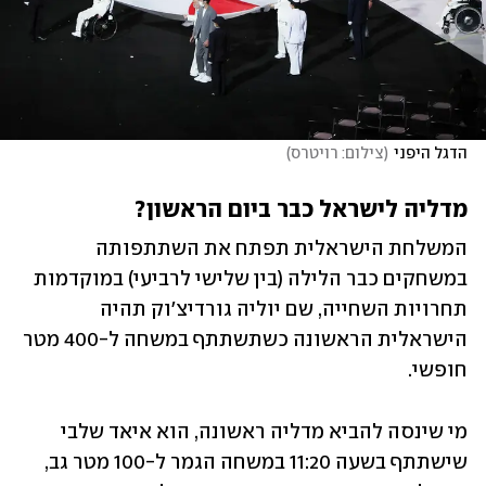
הדגל היפני
(
צילום: רויטרס
)
מדליה לישראל כבר ביום הראשון?
המשלחת הישראלית תפתח את השתתפותה 
במשחקים כבר הלילה (בין שלישי לרביעי) במוקדמות 
תחרויות השחייה, שם יוליה גורדיצ'וק תהיה 
הישראלית הראשונה כשתשתתף במשחה ל-400 מטר 
חופשי.
מי שינסה להביא מדליה ראשונה, הוא איאד שלבי 
שישתתף בשעה 11:20 במשחה הגמר ל-100 מטר גב, 