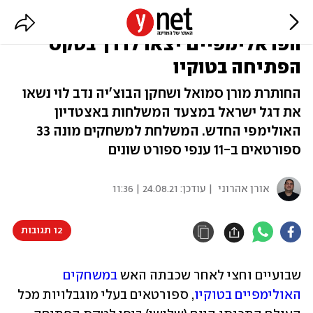
משלחת ישראל צעדה, המשחקים
הפראלימפיים יצאו לדרך בטקס
הפתיחה בטוקיו
החותרת מורן סמואל ושחקן הבוצ'יה נדב לוי נשאו
את דגל ישראל במצעד המשלחות באצטדיון
האולימפי החדש. המשלחת למשחקים מונה 33
ספורטאים ב-11 ענפי ספורט שונים
אורן אהרוני
| עודכן:
24.08.21 | 11:36
12 תגובות
שבועיים וחצי לאחר שכבתה האש 
במשחקים 
האולימפיים בטוקיו
, ספורטאים בעלי מוגבלויות מכל 