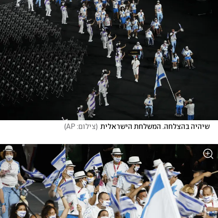
שיהיה בהצלחה. המשלחת הישראלית
(
צילום: AP
)