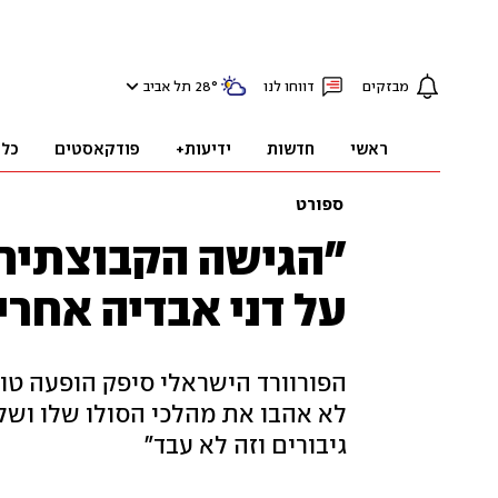
מבזקים
דווחו לנו
°
28
תל אביב
ראשי
חדשות
ידיעות+
פודקאסטים
כלכ
ספורט
"הגישה הקבוצתית 
על דני אבדיה אחרי
לא אהבו את מהלכי הסולו שלו ושל 
גיבורים וזה לא עבד"