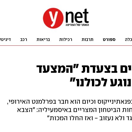
לה
ספורט
תרבות
רכילות
בריאות
רכב
דיגיטל
ים בצעדת "המצעד
וגע לכולנו"
אתינייקוס וכיום הוא חבר בפרלמנט האירופי,
וחות הביטחון המצריים באיסמעיליה: "הצבא
 ולא נעזוב - ואז החלו המכות"