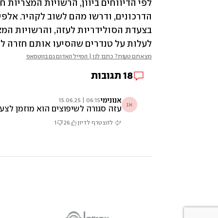
לעלות על טנדרים שהסיעו אותם חזרה לק
מצאתם טעות? כתבו לנו | המייל האדום גם בווטסאפ
18
תגובות
אנונימי
06:15 | 15.06.25
אנ
עזה סגורה לשיפוצים הוא מוזמן לצע
להצטרף לדיון
26
1