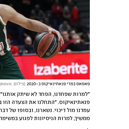
פאפאס במדי פנאתינאיקוס ב-2020
(
צילום: AP Photo/Darko Vojinovic
ממשיך, למרות הניסיונות לפגוע במשימה ה