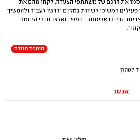
לפי הדיווחים ביוון, הרשויות המצריות חסמו את דרכם של משתתפי הצעדה, לקחו מהם את 
הדרכונים, ודרשו מהם לשוב לקהיר. אלפי פעילים המשיכו לשהות במקום ודרשו לעבור ולהמשיך 
בצעדת הסולידריות לעזה, והרשויות המצריות הגיבו באלימות. בהמשך נאלצו חברי היוזמה 
היר.
הוספת תגובה
וד לטהרן
הצג עוד