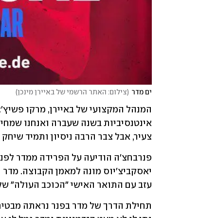
ים מדר
(
צילום: האתר הרשמי של באיירן מינכן
)
צעיר, אבל צבר הרבה ניסיון ותמיד שיחק 
עזב עם התואר האישי "הכוכב העולה" של היורוליג לעונת 2022/23