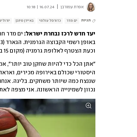
|
אפרת עמורבן
16.07.24 | 10:18
תגיות
ים מדר
כדורסל עולמי
באיירן מינכן
יורוליג
יעד חדש לרכז נבחרת ישראל:
וכעת הצטרף לאלופת גרמניה (מקום 15 ביורוליג בעונה החולפת). 
נכוון לשמינייה הראשונה. אני מצפה לאת