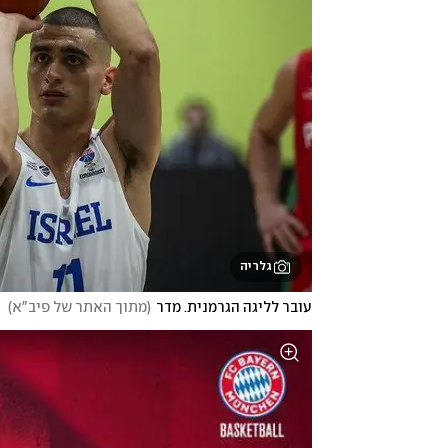
גלריה
עובר לליגה הגרמנית. מדר
(
מתוך האתר של פיב"א
)