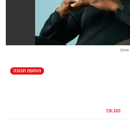
)
הוספת תגובה
הצג עוד