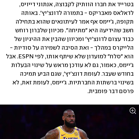
בטרייד את חברו הוותיק לקבוצה, אנתוני דייויס, 
לדאלאס מאבריקס - בתמורה לדונצ'יץ'. באותה 
תקופה, ג'יימס אף אמר לעיתונאים שהוא בתחילה 
חשב שהידיעה היא "מתיחה". מכיוון שלברון רוחש 
כבוד עצום לדונצ'יץ' ומכיוון שהבין את ההיגיון של 
הלייקרס במהלך - ואת הסיבה לשמירה על סודיות - 
הוא "סלח" למועדון שלא שיתף אותו, לפי ESPN. אבל 
ג'יימס, כאמור, גם לא עודכן מראש על שינוי הבעלות 
בחודש שעבר. לעומת דונצ'יץ', שגם הביע תמיכה 
בשינוי ברשתות החברתיות. ג'יימס, לעומת זאת, לא 
פרסם דבר פומבית.