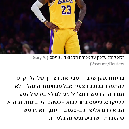
"לא קיבל עדכון על מכירת הקבוצה". ג'יימס
(
Gary A. 
)
Vasquez/Reuters
בדיווח נטען שלברון מבין את הצורך של הלייקרס 
להתמקד בכוכב הצעיר. אבל מבחינתו, התהליך לא 
תמיד היה רגיש. דונצ'יץ' מעולם לא ביקש להגיע 
ללייקרס. ג'יימס בחר לבוא - כשהם היו בתחתית. הוא 
הביא להם אליפות ב-2020. והיום, הוא מרגיש 
שהעברת השרביט נעשתה בלעדיו.